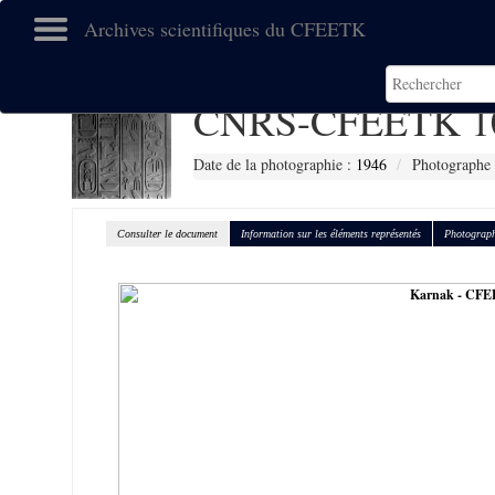
Archives scientifiques du CFEETK
CNRS-CFEETK 1
Date de la photographie :
1946
Photographe 
Consulter le document
Information sur les éléments représentés
Photograph