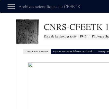
Archives scientifiques du CFEETK
CNRS-CFEETK 1
Date de la photographie :
1946
Photographe
Consulter le document
Information sur les éléments représentés
Photograph