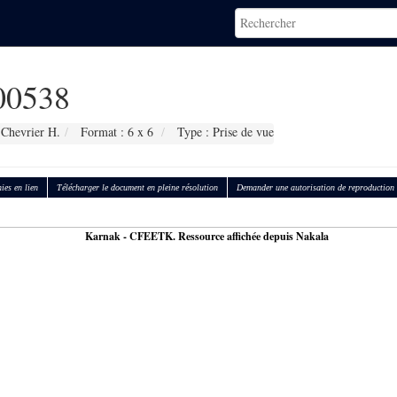
0538
 Chevrier H.
Format : 6 x 6
Type : Prise de vue
ies en lien
Télécharger le document en pleine résolution
Demander une autorisation de reproduction