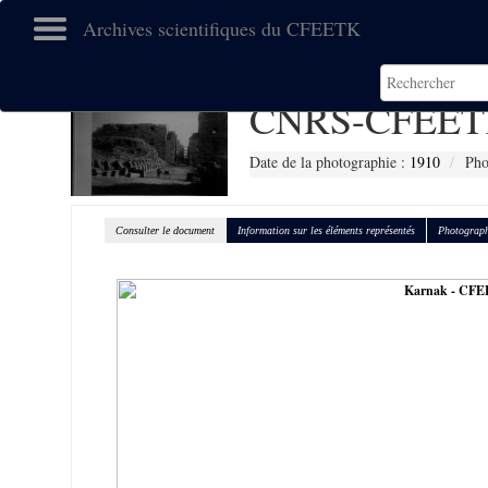
Archives scientifiques du CFEETK
CNRS-CFEET
Date de la photographie :
1910
Pho
Consulter le document
Information sur les éléments représentés
Photograph