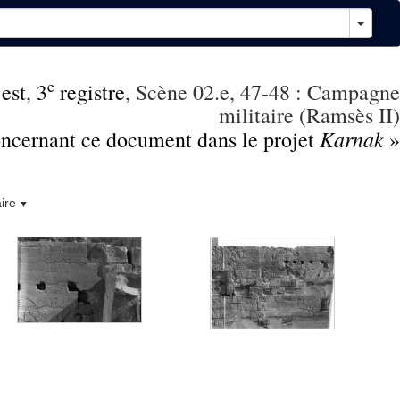
e
 est
,
3
registre
, Scène 02.e, 47-48 : Campagne
militaire (Ramsès II)
Karnak
concernant ce document dans le projet
»
ire