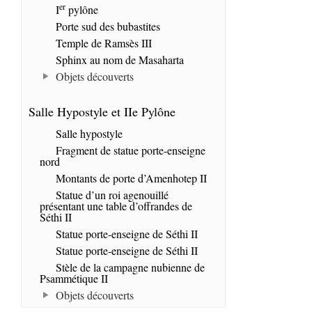
er
I
pylône
Porte sud des bubastites
Temple de Ramsès III
Sphinx au nom de Masaharta
Objets découverts
Salle Hypostyle et IIe Pylône
Salle hypostyle
Fragment de statue porte-enseigne
nord
Montants de porte d’Amenhotep II
Statue d’un roi agenouillé
présentant une table d’offrandes de
Séthi II
Statue porte-enseigne de Séthi II
Statue porte-enseigne de Séthi II
Stèle de la campagne nubienne de
Psammétique II
Objets découverts