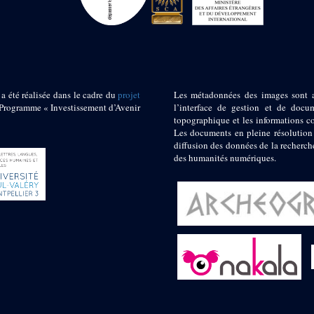
 a été réalisée dans le cadre du
projet
Les métadonnées des images sont 
ogramme « Investissement d’Avenir
l’interface de gestion et de docum
topographique et les informations c
Les documents en pleine résolution
diffusion des données de la recherch
des humanités numériques.