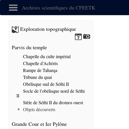
Archives scientifiques du CFEETK
Exploration topographique
Parvis du temple
Chapelle du culte impérial
Chapelle d’Achôris
Rampe de Taharqa
Tribune du quai
Obélisque sud de Séthi II
Socle de l’obélisque nord de Séthi
II
Stèle de Séthi II du dromos ouest
Objets découverts
Grande Cour et Ier Pylône