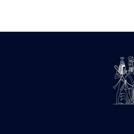
Zone des Pylônes Centraux
e
III
pylône
« Porte » de Ramsès IX
e
IV
pylône
e
Cour nord du IV
pylône
e
Cour sud du IV
pylône
e
Cour axiale du V
pylône, avant-
e
porte du VI
pylône
e
VI
pylône
e
Cour axiale du VI
pylône
e
Cour nord du VI
pylône
e
Cour sud du VI
pylône
Objets découverts
Zone Centrale du Temple
Chapelle de Kamoutef
Chapelle de Philippe Arrhidée
Portique du sanctuaire de la