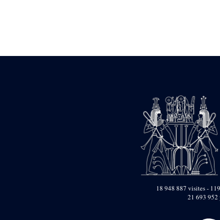
Statue d’un roi
agenouillé présentant
une table d’offrandes de
Séthi II
Statue porte-
enseigne de Séthi II
Statue porte-
enseigne de Séthi II
Stèle de la campagne
nubienne de
Psammétique II
Objets découverts
Zone des Pylônes
Centraux
e
III
pylône
« Porte » de Ramsès
IX
e
IV
pylône
18 948 887 visites - 119
e
Cour nord du IV
21 693 952 
pylône
e
Cour sud du IV