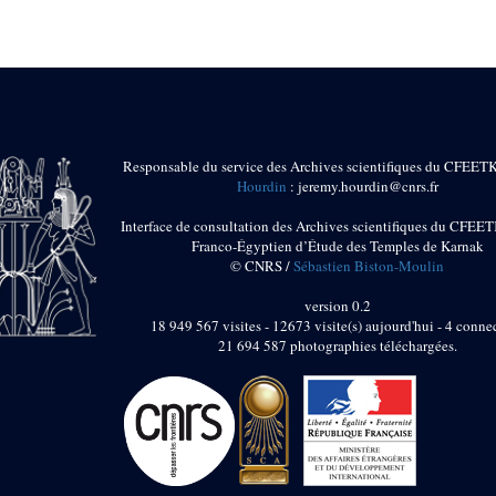
Responsable du service des Archives scientifiques du CFEET
Hourdin
: jeremy.hourdin@cnrs.fr
Interface de consultation des Archives scientifiques du CFEET
Franco-Égyptien d’Étude des Temples de Karnak
© CNRS /
Sébastien Biston-Moulin
version 0.2
18 949 567 visites - 12673 visite(s) aujourd'hui - 4 connec
21 694 587 photographies téléchargées.