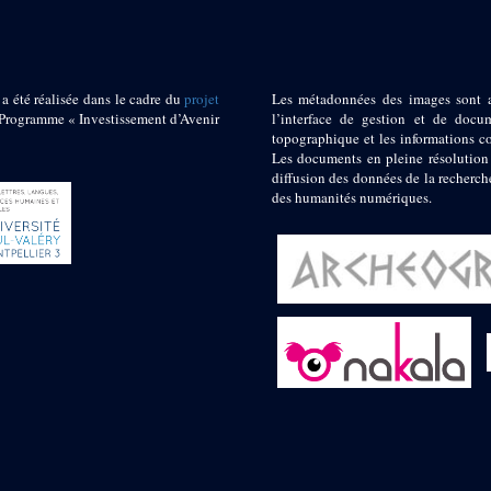
 a été réalisée dans le cadre du
projet
Les métadonnées des images sont 
ogramme « Investissement d’Avenir
l’interface de gestion et de docum
topographique et les informations c
Les documents en pleine résolution
diffusion des données de la recherch
des humanités numériques.