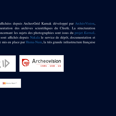
affichées depuis ArcheoGrid Karnak développé par
ArchéoVision
,
entation des archives scientifiques du Cfeetk. La structuration
oncernant les sujets des photographies sont issus du
projet
Karnak
.
 sont affichés depuis
Nakala
le service de dépôt, documentation et
e mis en place par
Huma-Num
, la très grande infrastructure française