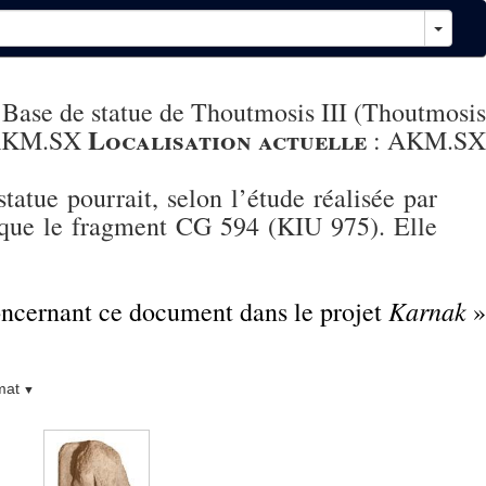
Base de statue de Thoutmosis III (Thoutmosis
Localisation actuelle
KM.SX
:
AKM.SX
statue pourrait, selon l’étude réalisée par
 que le fragment CG 594 (KIU 975). Elle
Karnak
concernant ce document dans le projet
»
mat