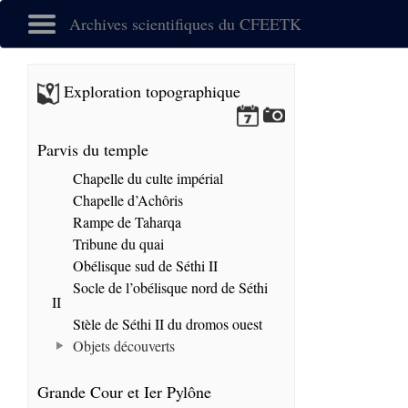
Archives scientifiques du CFEETK
Exploration topographique
Parvis du temple
Chapelle du culte impérial
Chapelle d’Achôris
Rampe de Taharqa
Tribune du quai
Obélisque sud de Séthi II
Socle de l’obélisque nord de Séthi
II
Stèle de Séthi II du dromos ouest
Objets découverts
Grande Cour et Ier Pylône