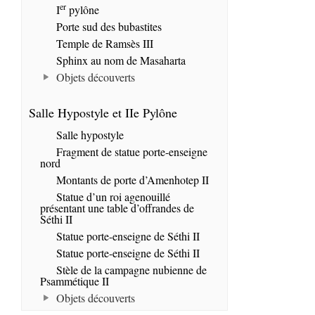
er
I
pylône
Porte sud des bubastites
Temple de Ramsès III
Sphinx au nom de Masaharta
Objets découverts
Salle Hypostyle et IIe Pylône
Salle hypostyle
Fragment de statue porte-enseigne
nord
Montants de porte d’Amenhotep II
Statue d’un roi agenouillé
présentant une table d’offrandes de
Séthi II
Statue porte-enseigne de Séthi II
Statue porte-enseigne de Séthi II
Stèle de la campagne nubienne de
Psammétique II
Objets découverts