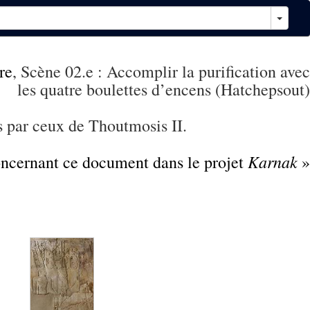
re
, Scène 02.e : Accomplir la purification avec
les quatre boulettes d’encens (Hatchepsout)
 par ceux de Thoutmosis II.
Karnak
concernant ce document dans le projet
»