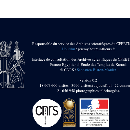
Responsable du service des Archives scientifiques du CFEET
Hourdin
: jeremy.hourdin@cnrs.fr
Interface de consultation des Archives scientifiques du CFEET
Franco-Égyptien d’Étude des Temples de Karnak
© CNRS /
Sébastien Biston-Moulin
version 0.2
18 907 600 visites - 3990 visite(s) aujourd'hui - 22 connec
21 656 958 photographies téléchargées.