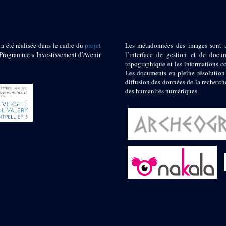
 a été réalisée dans le cadre du
projet
Les métadonnées des images sont 
ogramme « Investissement d’Avenir
l’interface de gestion et de docum
topographique et les informations c
Les documents en pleine résolution
diffusion des données de la recherch
des humanités numériques.