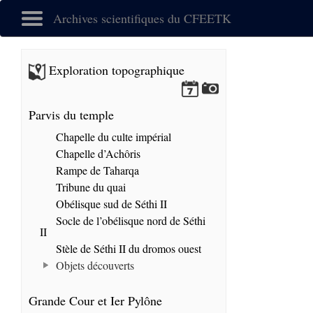
Archives scientifiques du CFEETK
Exploration topographique
Parvis du temple
Chapelle du culte impérial
Chapelle d’Achôris
Rampe de Taharqa
Tribune du quai
Obélisque sud de Séthi II
Socle de l’obélisque nord de Séthi
II
Stèle de Séthi II du dromos ouest
Objets découverts
Grande Cour et Ier Pylône