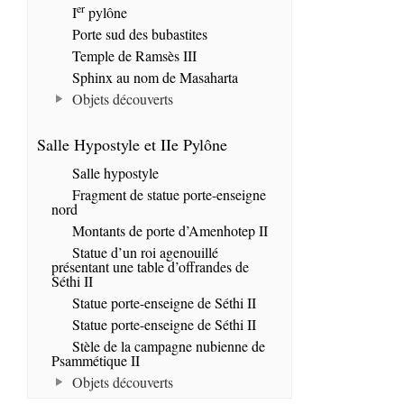
er
I
pylône
Porte sud des bubastites
Temple de Ramsès III
Sphinx au nom de Masaharta
Objets découverts
Salle Hypostyle et IIe Pylône
Salle hypostyle
Fragment de statue porte-enseigne
nord
Montants de porte d’Amenhotep II
Statue d’un roi agenouillé
présentant une table d’offrandes de
Séthi II
Statue porte-enseigne de Séthi II
Statue porte-enseigne de Séthi II
Stèle de la campagne nubienne de
Psammétique II
Objets découverts