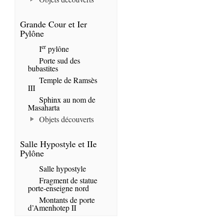
Grande Cour et Ier
Pylône
er
I
pylône
Porte sud des
bubastites
Temple de Ramsès
III
Sphinx au nom de
Masaharta
Objets découverts
Salle Hypostyle et IIe
Pylône
Salle hypostyle
Fragment de statue
porte-enseigne nord
Montants de porte
d’Amenhotep II