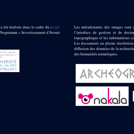
 a été réalisée dans le cadre du
projet
Les métadonnées des images sont 
ogramme « Investissement d’Avenir
l’interface de gestion et de docum
topographique et les informations c
Les documents en pleine résolution
diffusion des données de la recherch
des humanités numériques.