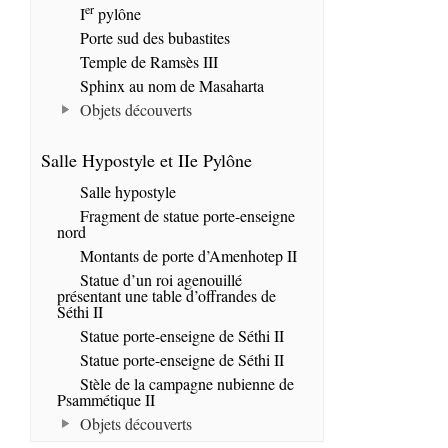
er
I
pylône
Porte sud des bubastites
Temple de Ramsès III
Sphinx au nom de Masaharta
Objets découverts
Salle Hypostyle et IIe Pylône
Salle hypostyle
Fragment de statue porte-enseigne
nord
Montants de porte d’Amenhotep II
Statue d’un roi agenouillé
présentant une table d’offrandes de
Séthi II
Statue porte-enseigne de Séthi II
Statue porte-enseigne de Séthi II
Stèle de la campagne nubienne de
Psammétique II
Objets découverts