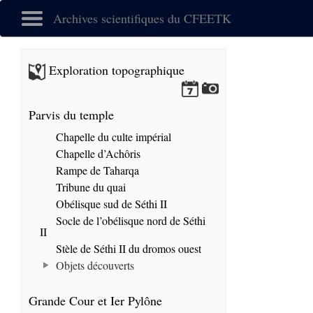
Archives scientifiques du CFEETK
Exploration topographique
Parvis du temple
Chapelle du culte impérial
Chapelle d’Achôris
Rampe de Taharqa
Tribune du quai
Obélisque sud de Séthi II
Socle de l’obélisque nord de Séthi
II
Stèle de Séthi II du dromos ouest
Objets découverts
Grande Cour et Ier Pylône