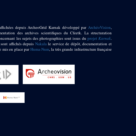
affichées depuis ArcheoGrid Karnak développé par
ArchéoVision
,
entation des archives scientifiques du Cfeetk. La structuration
oncernant les sujets des photographies sont issus du
projet
Karnak
.
 sont affichés depuis
Nakala
le service de dépôt, documentation et
e mis en place par
Huma-Num
, la très grande infrastructure française