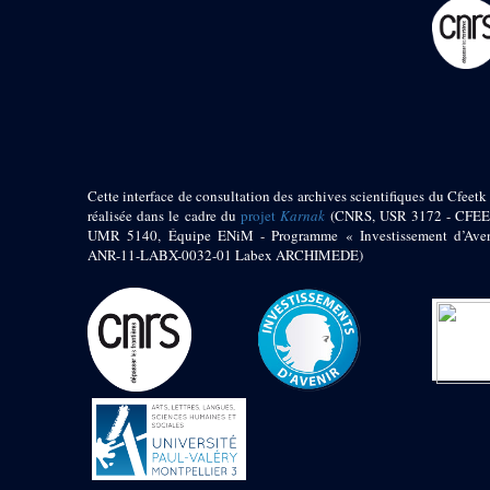
pylône
e
Cour axiale du V
pylône, avant-porte du
e
VI
pylône
e
VI
pylône
e
Cour axiale du VI
pylône
e
Cour nord du VI
pylône
Cette interface de consultation des archives scientifiques du Cfeetk 
e
Cour sud du VI
réalisée dans le cadre du
projet
Karnak
(CNRS, USR 3172 - CFEE
pylône
UMR 5140, Équipe ENiM - Programme « Investissement d’Aven
Objets découverts
ANR-11-LABX-0032-01 Labex ARCHIMEDE)
Zone Centrale du Temple
Chapelle de
Kamoutef
Chapelle de Philippe
Arrhidée
Portique du
sanctuaire de la barque
« Palais de Maât »