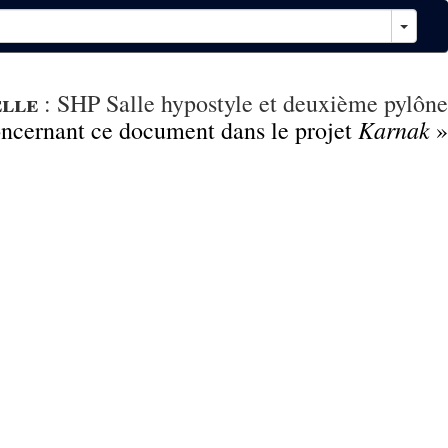
elle
:
SHP Salle hypostyle et deuxième pylône
Karnak
concernant ce document dans le projet
»