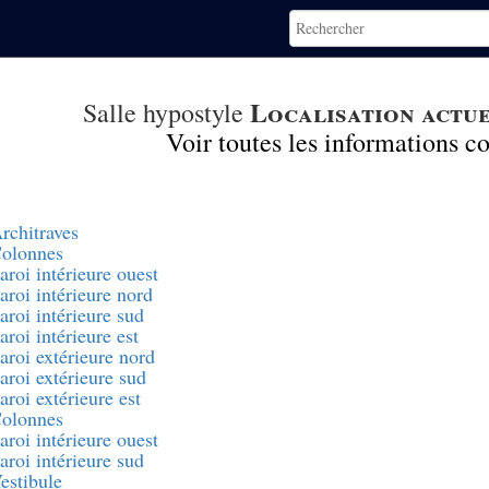
Localisation actu
Salle hypostyle
Voir toutes les informations 
rchitraves
olonnes
aroi intérieure ouest
aroi intérieure nord
aroi intérieure sud
aroi intérieure est
aroi extérieure nord
aroi extérieure sud
aroi extérieure est
olonnes
aroi intérieure ouest
aroi intérieure sud
estibule