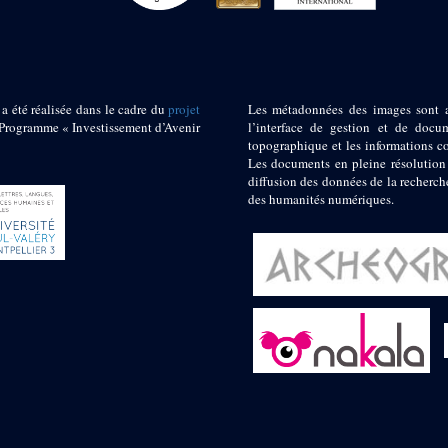
 a été réalisée dans le cadre du
projet
Les métadonnées des images sont 
ogramme « Investissement d’Avenir
l’interface de gestion et de docum
topographique et les informations c
Les documents en pleine résolution
diffusion des données de la recherch
des humanités numériques.