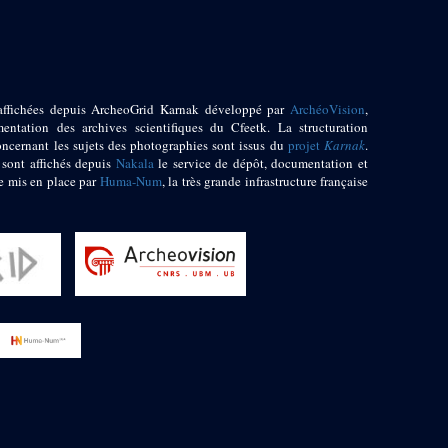
affichées depuis ArcheoGrid Karnak développé par
ArchéoVision
,
entation des archives scientifiques du Cfeetk. La structuration
oncernant les sujets des photographies sont issus du
projet
Karnak
.
 sont affichés depuis
Nakala
le service de dépôt, documentation et
e mis en place par
Huma-Num
, la très grande infrastructure française