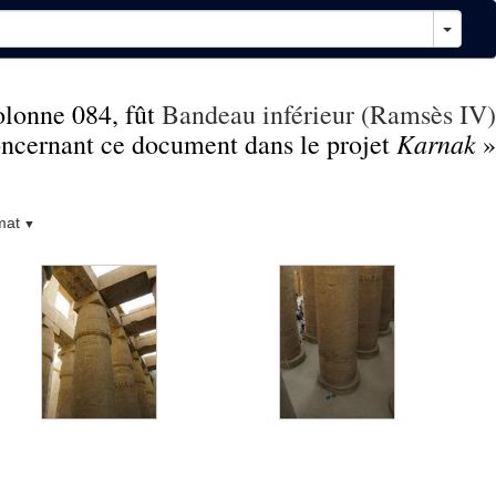
lonne 084, fût
Bandeau inférieur (Ramsès IV)
Karnak
concernant ce document dans le projet
»
mat