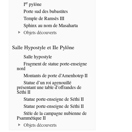
er
I
pylône
Porte sud des bubastites
Temple de Ramsès III
Sphinx au nom de Masaharta
Objets découverts
Salle Hypostyle et IIe Pylône
Salle hypostyle
Fragment de statue porte-enseigne
nord
Montants de porte d’Amenhotep II
Statue d’un roi agenouillé
présentant une table d’offrandes de
Séthi II
Statue porte-enseigne de Séthi II
Statue porte-enseigne de Séthi II
Stèle de la campagne nubienne de
Psammétique II
Objets découverts