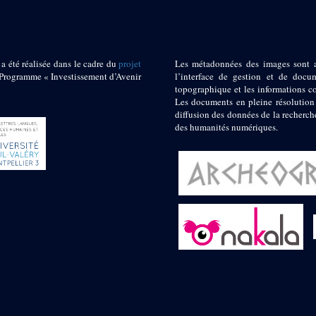
 a été réalisée dans le cadre du
projet
Les métadonnées des images sont 
ogramme « Investissement d’Avenir
l’interface de gestion et de docum
topographique et les informations c
Les documents en pleine résolution
diffusion des données de la recherch
des humanités numériques.