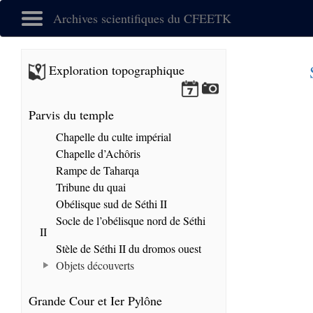
Archives scientifiques du CFEETK
Exploration topographique
Parvis du temple
Chapelle du culte impérial
Chapelle d’Achôris
Rampe de Taharqa
Tribune du quai
Obélisque sud de Séthi II
Socle de l’obélisque nord de Séthi
II
Stèle de Séthi II du dromos ouest
Objets découverts
Grande Cour et Ier Pylône