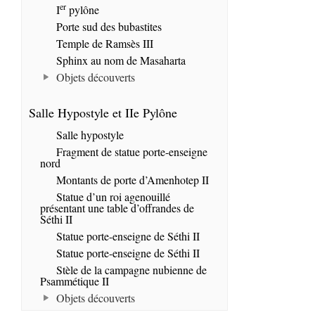
er
I
pylône
Porte sud des bubastites
Temple de Ramsès III
Sphinx au nom de Masaharta
Objets découverts
Salle Hypostyle et IIe Pylône
Salle hypostyle
Fragment de statue porte-enseigne
nord
Montants de porte d’Amenhotep II
Statue d’un roi agenouillé
présentant une table d’offrandes de
Séthi II
Statue porte-enseigne de Séthi II
Statue porte-enseigne de Séthi II
Stèle de la campagne nubienne de
Psammétique II
Objets découverts