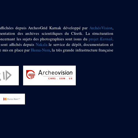
affichées depuis ArcheoGrid Karnak développé par
ArchéoVision
,
entation des archives scientifiques du Cfeetk. La structuration
oncernant les sujets des photographies sont issus du
projet
Karnak
.
 sont affichés depuis
Nakala
le service de dépôt, documentation et
e mis en place par
Huma-Num
, la très grande infrastructure française