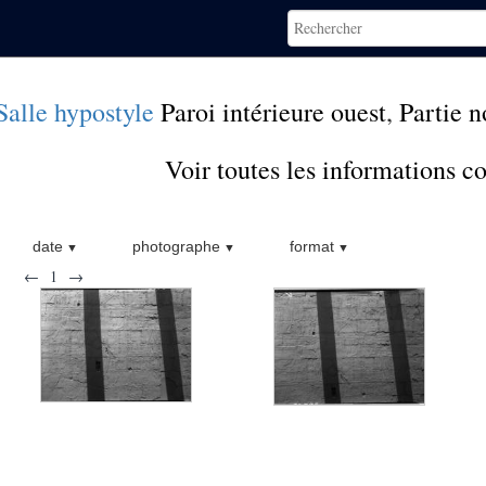
Salle hypostyle
Paroi intérieure ouest
,
Partie n
Voir toutes les informations 
date
photographe
format
←
1
→