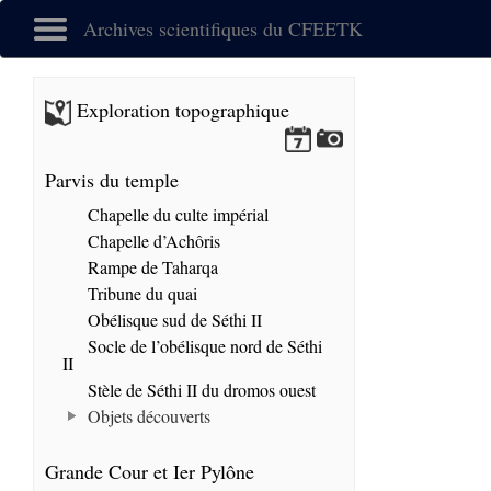
Archives scientifiques du CFEETK
Exploration topographique
Parvis du temple
Chapelle du culte impérial
Chapelle d’Achôris
Rampe de Taharqa
Tribune du quai
Obélisque sud de Séthi II
Socle de l’obélisque nord de Séthi
II
Stèle de Séthi II du dromos ouest
Objets découverts
Grande Cour et Ier Pylône