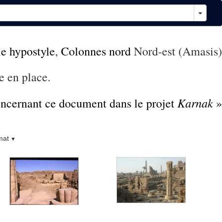
le hypostyle
,
Colonnes nord
Nord-est (Amasis)
e en place.
Karnak
concernant ce document dans le projet
»
mat