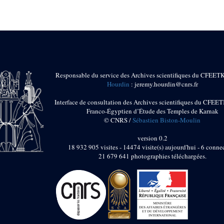
Responsable du service des Archives scientifiques du CFEET
Hourdin
: jeremy.hourdin@cnrs.fr
Interface de consultation des Archives scientifiques du CFEET
Franco-Égyptien d’Étude des Temples de Karnak
© CNRS /
Sébastien Biston-Moulin
version 0.2
18 932 905 visites - 14474 visite(s) aujourd'hui - 6 connec
21 679 641 photographies téléchargées.