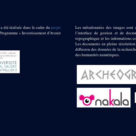
 a été réalisée dans le cadre du
projet
Les métadonnées des images sont 
ogramme « Investissement d’Avenir
l’interface de gestion et de docum
topographique et les informations c
Les documents en pleine résolution
diffusion des données de la recherch
des humanités numériques.