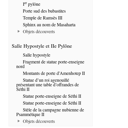
er
I
pylône
Porte sud des bubastites
Temple de Ramsès III
Sphinx au nom de Masaharta
Objets découverts
Salle Hypostyle et IIe Pylône
Salle hypostyle
Fragment de statue porte-enseigne
nord
Montants de porte d’Amenhotep II
Statue d’un roi agenouillé
présentant une table d’offrandes de
Séthi II
Statue porte-enseigne de Séthi II
Statue porte-enseigne de Séthi II
Stèle de la campagne nubienne de
Psammétique II
Objets découverts