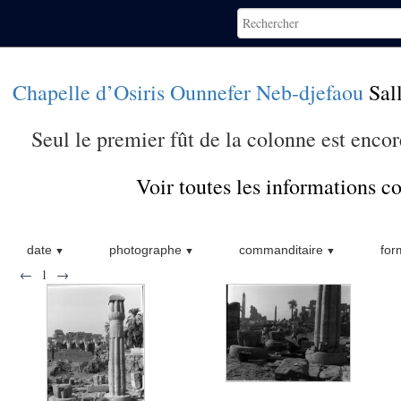
Chapelle d’Osiris Ounnefer Neb-djefaou
Sal
Seul le premier fût de la colonne est encor
Voir toutes les informations 
date
photographe
commanditaire
for
←
1
→