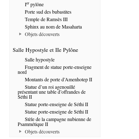
er
I
pylône
Porte sud des bubastites
Temple de Ramsès III
Sphinx au nom de Masaharta
Objets découverts
Salle Hypostyle et IIe Pylône
Salle hypostyle
Fragment de statue porte-enseigne
nord
Montants de porte d’Amenhotep II
Statue d’un roi agenouillé
présentant une table d’offrandes de
Séthi II
Statue porte-enseigne de Séthi II
Statue porte-enseigne de Séthi II
Stèle de la campagne nubienne de
Psammétique II
Objets découverts