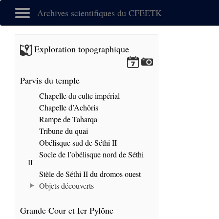
Archives scientifiques du CFEETK
Exploration topographique
Parvis du temple
Chapelle du culte impérial
Chapelle d’Achôris
Rampe de Taharqa
Tribune du quai
Obélisque sud de Séthi II
Socle de l’obélisque nord de Séthi
II
Stèle de Séthi II du dromos ouest
Objets découverts
Grande Cour et Ier Pylône