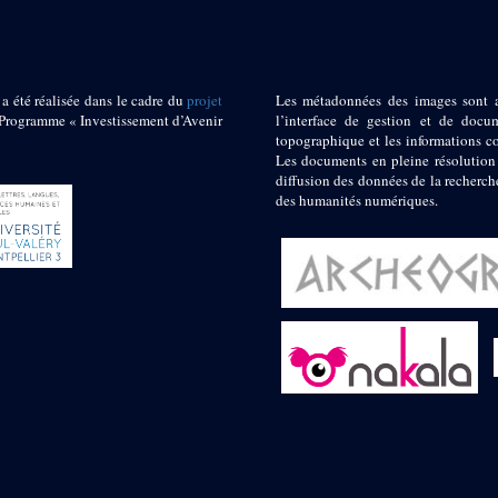
 a été réalisée dans le cadre du
projet
Les métadonnées des images sont 
ogramme « Investissement d’Avenir
l’interface de gestion et de docum
topographique et les informations c
Les documents en pleine résolution
diffusion des données de la recherch
des humanités numériques.