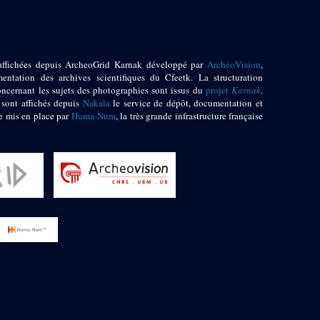
affichées depuis ArcheoGrid Karnak développé par
ArchéoVision
,
entation des archives scientifiques du Cfeetk. La structuration
oncernant les sujets des photographies sont issus du
projet
Karnak
.
 sont affichés depuis
Nakala
le service de dépôt, documentation et
e mis en place par
Huma-Num
, la très grande infrastructure française