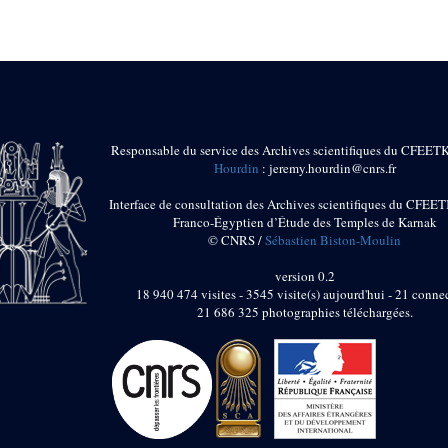
Responsable du service des Archives scientifiques du CFEET
Hourdin
: jeremy.hourdin@cnrs.fr
Interface de consultation des Archives scientifiques du CFEET
Franco-Égyptien d’Étude des Temples de Karnak
© CNRS /
Sébastien Biston-Moulin
version 0.2
18 940 474 visites - 3545 visite(s) aujourd'hui - 21 connec
21 686 325 photographies téléchargées.