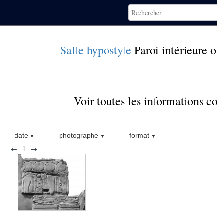
Salle hypostyle
Paroi intérieure o
Voir toutes les informations 
date
photographe
format
←
1
→