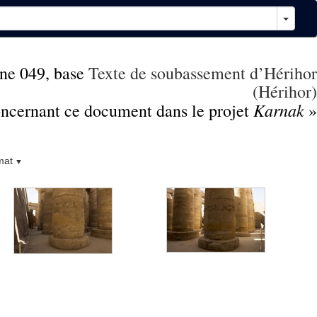
ne 049, base
Texte de soubassement d’Hérihor
(Hérihor)
Karnak
concernant ce document dans le projet
»
mat