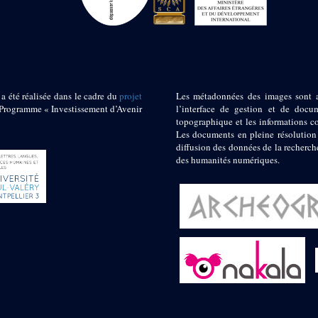
 a été réalisée dans le cadre du
projet
Les métadonnées des images sont 
ogramme « Investissement d’Avenir
l’interface de gestion et de docum
topographique et les informations c
Les documents en pleine résolution
diffusion des données de la recherch
des humanités numériques.