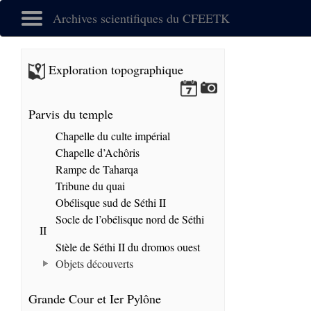
Archives scientifiques du CFEETK
Exploration topographique
Parvis du temple
Chapelle du culte impérial
Chapelle d’Achôris
Rampe de Taharqa
Tribune du quai
Obélisque sud de Séthi II
Socle de l’obélisque nord de Séthi
II
Stèle de Séthi II du dromos ouest
Objets découverts
Grande Cour et Ier Pylône