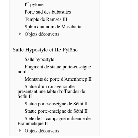
er
I
pylône
Porte sud des bubastites
Temple de Ramsès III
Sphinx au nom de Masaharta
Objets découverts
Salle Hypostyle et IIe Pylône
Salle hypostyle
Fragment de statue porte-enseigne
nord
Montants de porte d’Amenhotep II
Statue d’un roi agenouillé
présentant une table d’offrandes de
Séthi II
Statue porte-enseigne de Séthi II
Statue porte-enseigne de Séthi II
Stèle de la campagne nubienne de
Psammétique II
Objets découverts