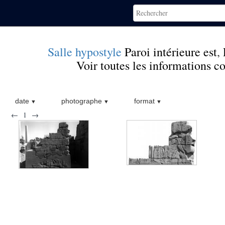
Salle hypostyle
Paroi intérieure est
,
Voir toutes les informations 
date
photographe
format
←
1
→