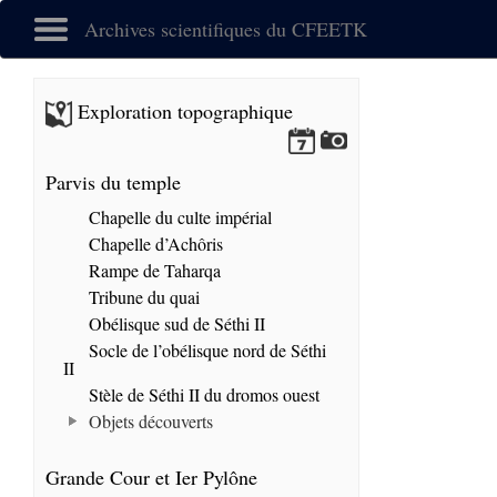
Archives scientifiques du CFEETK
Exploration topographique
Parvis du temple
Chapelle du culte impérial
Chapelle d’Achôris
Rampe de Taharqa
Tribune du quai
Obélisque sud de Séthi II
Socle de l’obélisque nord de Séthi
II
Stèle de Séthi II du dromos ouest
Objets découverts
Grande Cour et Ier Pylône