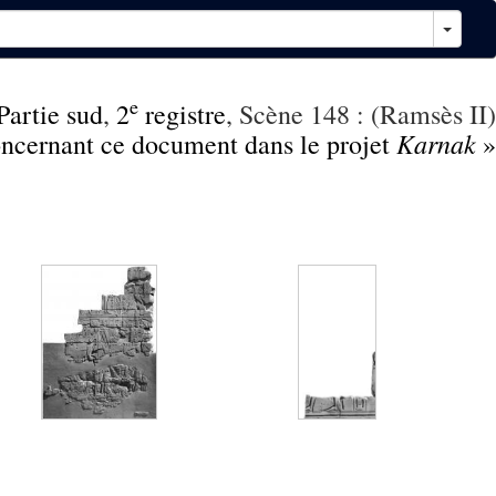
e
Partie sud
,
2
registre
, Scène 148 : (Ramsès II)
Karnak
concernant ce document dans le projet
»