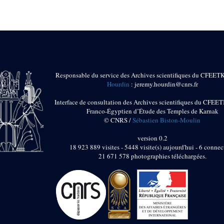
Responsable du service des Archives scientifiques du CFEET
Hourdin
: jeremy.hourdin@cnrs.fr
Interface de consultation des Archives scientifiques du CFEET
Franco-Égyptien d’Étude des Temples de Karnak
© CNRS /
Sébastien Biston-Moulin
version 0.2
18 923 889 visites - 5448 visite(s) aujourd'hui - 6 connec
21 671 578 photographies téléchargées.