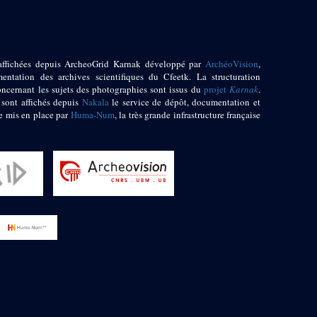
affichées depuis ArcheoGrid Karnak développé par
ArchéoVision
,
entation des archives scientifiques du Cfeetk. La structuration
oncernant les sujets des photographies sont issus du
projet
Karnak
.
 sont affichés depuis
Nakala
le service de dépôt, documentation et
e mis en place par
Huma-Num
, la très grande infrastructure française