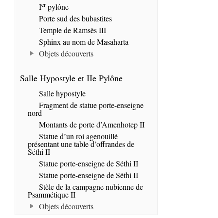
er
I
pylône
Porte sud des bubastites
Temple de Ramsès III
Sphinx au nom de Masaharta
Objets découverts
Salle Hypostyle et IIe Pylône
Salle hypostyle
Fragment de statue porte-enseigne
nord
Montants de porte d’Amenhotep II
Statue d’un roi agenouillé
présentant une table d’offrandes de
Séthi II
Statue porte-enseigne de Séthi II
Statue porte-enseigne de Séthi II
Stèle de la campagne nubienne de
Psammétique II
Objets découverts