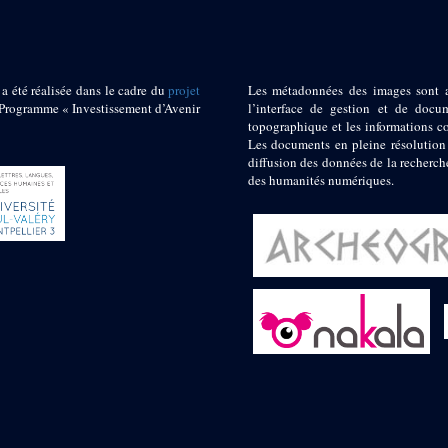
 a été réalisée dans le cadre du
projet
Les métadonnées des images sont 
ogramme « Investissement d’Avenir
l’interface de gestion et de docum
topographique et les informations c
Les documents en pleine résolution
diffusion des données de la recherch
des humanités numériques.