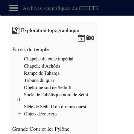
Archives scientifiques du CFEETK
Exploration topographique
Parvis du temple
Chapelle du culte impérial
Chapelle d’Achôris
Rampe de Taharqa
Tribune du quai
Obélisque sud de Séthi II
Socle de l’obélisque nord de Séthi
II
Stèle de Séthi II du dromos ouest
Objets découverts
Grande Cour et Ier Pylône