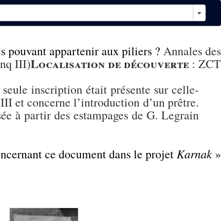
s pouvant appartenir aux piliers ?
Annales des
Localisation de découverte
nq III)
:
ZCT
seule inscription était présente sur celle-
II et concerne l’introduction d’un prêtre.
isée à partir des estampages de G. Legrain
Karnak
concernant ce document dans le projet
»