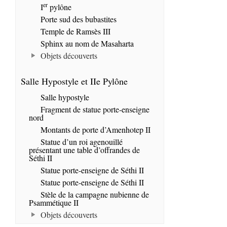
er
I
pylône
Porte sud des bubastites
Temple de Ramsès III
Sphinx au nom de Masaharta
Objets découverts
Salle Hypostyle et IIe Pylône
Salle hypostyle
Fragment de statue porte-enseigne
nord
Montants de porte d’Amenhotep II
Statue d’un roi agenouillé
présentant une table d’offrandes de
Séthi II
Statue porte-enseigne de Séthi II
Statue porte-enseigne de Séthi II
Stèle de la campagne nubienne de
Psammétique II
Objets découverts