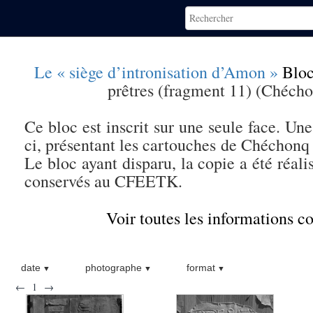
Le « siège d’intronisation d’Amon »
Bloc
prêtres (fragment 11) (Chécho
Ce bloc est inscrit sur une seule face. Une 
ci, présentant les cartouches de Chéchonq I
Le bloc ayant disparu, la copie a été réal
conservés au CFEETK.
Voir toutes les informations 
date
photographe
format
←
1
→