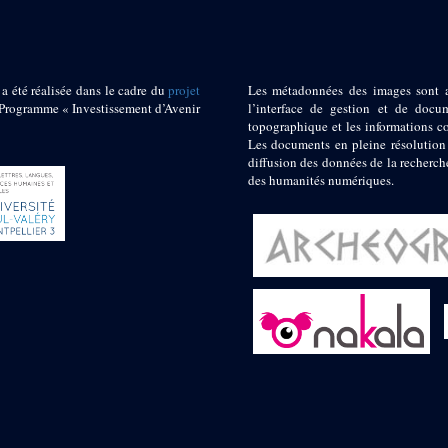
 a été réalisée dans le cadre du
projet
Les métadonnées des images sont 
ogramme « Investissement d’Avenir
l’interface de gestion et de docum
topographique et les informations c
Les documents en pleine résolution
diffusion des données de la recherch
des humanités numériques.