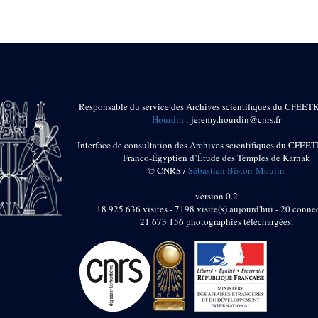
Responsable du service des Archives scientifiques du CFEET
Hourdin
: jeremy.hourdin@cnrs.fr
Interface de consultation des Archives scientifiques du CFEET
Franco-Égyptien d’Étude des Temples de Karnak
© CNRS /
Sébastien Biston-Moulin
version 0.2
18 925 636 visites - 7198 visite(s) aujourd'hui - 20 connec
21 673 156 photographies téléchargées.