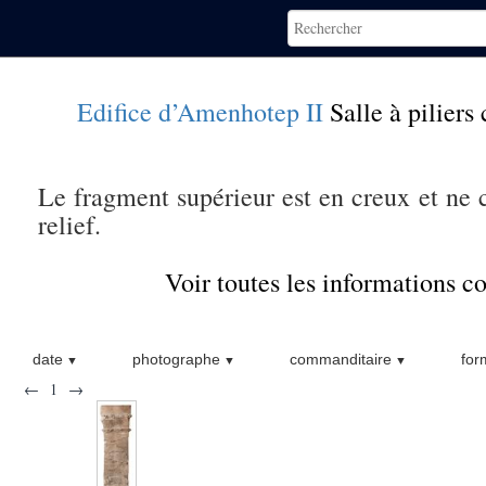
Edifice d’Amenhotep II
Salle à piliers
Le fragment supérieur est en creux et ne c
relief.
Voir toutes les informations 
date
photographe
commanditaire
for
←
1
→