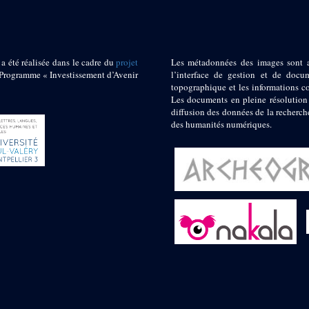
 a été réalisée dans le cadre du
projet
Les métadonnées des images sont 
ogramme « Investissement d’Avenir
l’interface de gestion et de docum
topographique et les informations c
Les documents en pleine résolution
diffusion des données de la recherch
des humanités numériques.