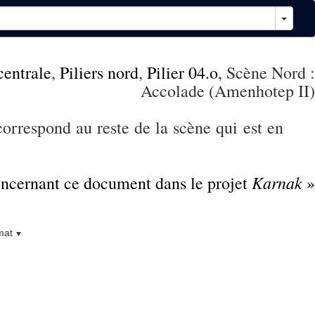
 centrale
,
Piliers nord
,
Pilier 04.o
, Scène Nord :
Accolade (Amenhotep II)
orrespond au reste de la scène qui est en
Karnak
concernant ce document dans le projet
»
mat