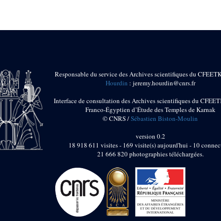
Responsable du service des Archives scientifiques du CFEET
Hourdin
: jeremy.hourdin@cnrs.fr
Interface de consultation des Archives scientifiques du CFEET
Franco-Égyptien d’Étude des Temples de Karnak
© CNRS /
Sébastien Biston-Moulin
version 0.2
18 918 611 visites - 169 visite(s) aujourd'hui - 10 connec
21 666 820 photographies téléchargées.