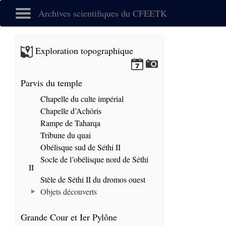
Archives scientifiques du CFEETK
Exploration topographique
Parvis du temple
Chapelle du culte impérial
Chapelle d’Achôris
Rampe de Taharqa
Tribune du quai
Obélisque sud de Séthi II
Socle de l’obélisque nord de Séthi
II
Stèle de Séthi II du dromos ouest
Objets découverts
Grande Cour et Ier Pylône