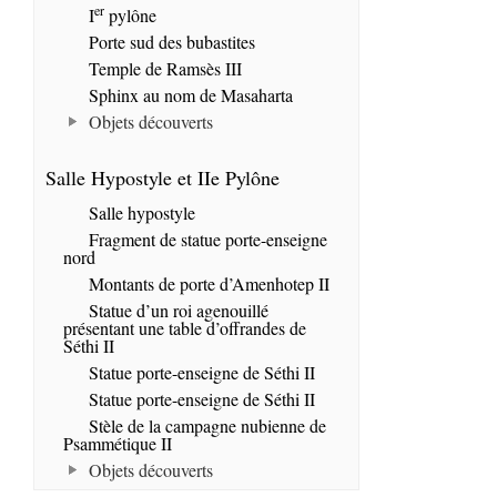
er
I
pylône
Porte sud des bubastites
Temple de Ramsès III
Sphinx au nom de Masaharta
Objets découverts
Salle Hypostyle et IIe Pylône
Salle hypostyle
Fragment de statue porte-enseigne
nord
Montants de porte d’Amenhotep II
Statue d’un roi agenouillé
présentant une table d’offrandes de
Séthi II
Statue porte-enseigne de Séthi II
Statue porte-enseigne de Séthi II
Stèle de la campagne nubienne de
Psammétique II
Objets découverts