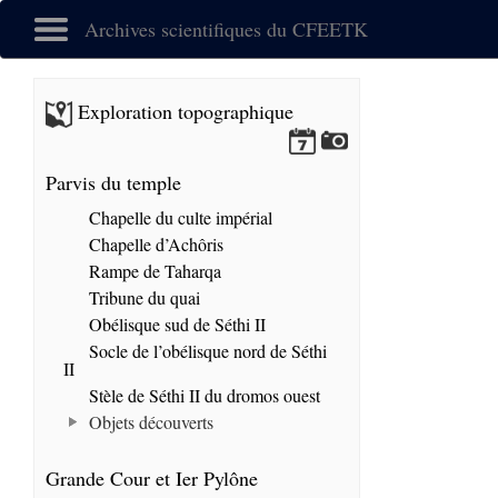
Archives scientifiques du CFEETK
Exploration topographique
Parvis du temple
Chapelle du culte impérial
Chapelle d’Achôris
Rampe de Taharqa
Tribune du quai
Obélisque sud de Séthi II
Socle de l’obélisque nord de Séthi
II
Stèle de Séthi II du dromos ouest
Objets découverts
Grande Cour et Ier Pylône