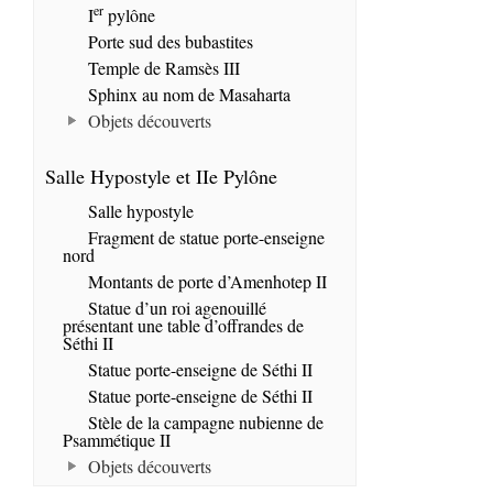
er
I
pylône
Porte sud des bubastites
Temple de Ramsès III
Sphinx au nom de Masaharta
Objets découverts
Salle Hypostyle et IIe Pylône
Salle hypostyle
Fragment de statue porte-enseigne
nord
Montants de porte d’Amenhotep II
Statue d’un roi agenouillé
présentant une table d’offrandes de
Séthi II
Statue porte-enseigne de Séthi II
Statue porte-enseigne de Séthi II
Stèle de la campagne nubienne de
Psammétique II
Objets découverts