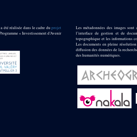
 a été réalisée dans le cadre du
projet
Les métadonnées des images sont 
ogramme « Investissement d’Avenir
l’interface de gestion et de docum
topographique et les informations c
Les documents en pleine résolution
diffusion des données de la recherch
des humanités numériques.