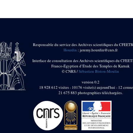
Responsable du service des Archives scientifiques du CFEET
Hourdin
: jeremy.hourdin@cnrs.fr
Interface de consultation des Archives scientifiques du CFEET
Franco-Égyptien d’Étude des Temples de Karnak
© CNRS /
Sébastien Biston-Moulin
version 0.2
18 928 612 visites - 10176 visite(s) aujourd'hui - 12 conne
21 675 883 photographies téléchargées.