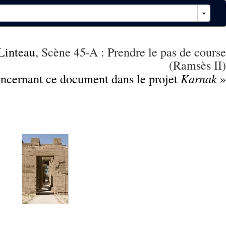
Linteau
, Scène 45-A : Prendre le pas de course
(Ramsès II)
Karnak
concernant ce document dans le projet
»