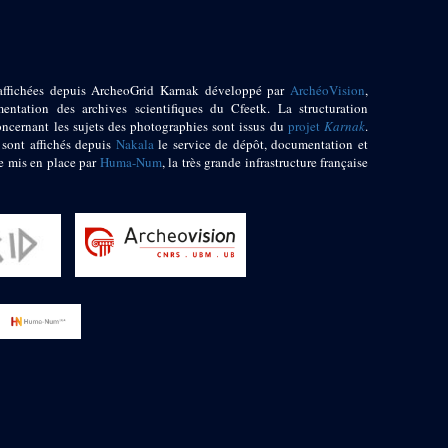
affichées depuis ArcheoGrid Karnak développé par
ArchéoVision
,
entation des archives scientifiques du Cfeetk. La structuration
oncernant les sujets des photographies sont issus du
projet
Karnak
.
 sont affichés depuis
Nakala
le service de dépôt, documentation et
e mis en place par
Huma-Num
, la très grande infrastructure française