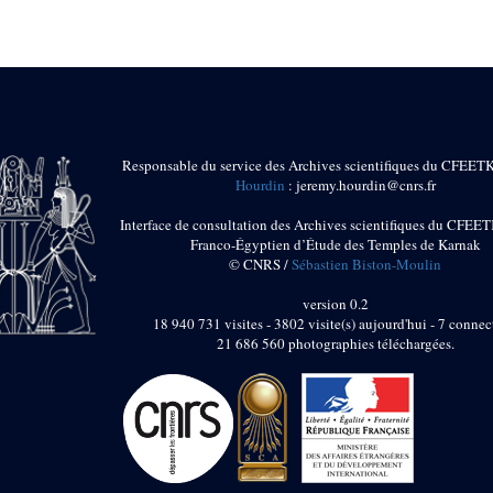
Responsable du service des Archives scientifiques du CFEET
Hourdin
: jeremy.hourdin@cnrs.fr
Interface de consultation des Archives scientifiques du CFEET
Franco-Égyptien d’Étude des Temples de Karnak
© CNRS /
Sébastien Biston-Moulin
version 0.2
18 940 731 visites - 3802 visite(s) aujourd'hui - 7 connec
21 686 560 photographies téléchargées.