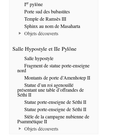
er
I
pylône
Porte sud des bubastites
Temple de Ramsès III
Sphinx au nom de Masaharta
Objets découverts
Salle Hypostyle et IIe Pylône
Salle hypostyle
Fragment de statue porte-enseigne
nord
Montants de porte d’Amenhotep II
Statue d’un roi agenouillé
présentant une table d’offrandes de
Séthi II
Statue porte-enseigne de Séthi II
Statue porte-enseigne de Séthi II
Stèle de la campagne nubienne de
Psammétique II
Objets découverts