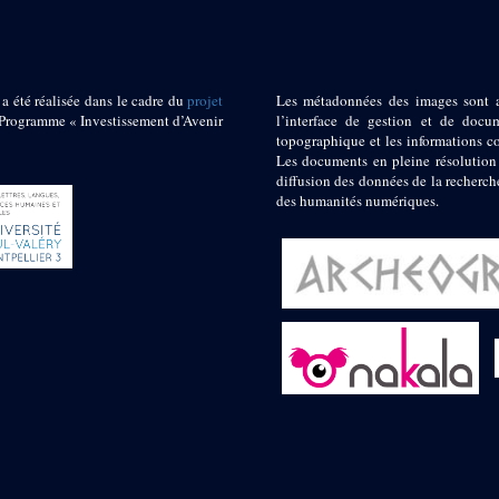
 a été réalisée dans le cadre du
projet
Les métadonnées des images sont 
ogramme « Investissement d’Avenir
l’interface de gestion et de docum
topographique et les informations c
Les documents en pleine résolution
diffusion des données de la recherch
des humanités numériques.