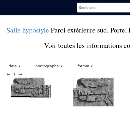
Salle hypostyle
Paroi extérieure sud
,
Porte
,
Voir toutes les informations 
date
photographe
format
←
1
→