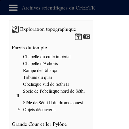
Archives scientifiques du CFEETK
Exploration topographique
Parvis du temple
Chapelle du culte impérial
Chapelle d’Achôris
Rampe de Taharqa
Tribune du quai
Obélisque sud de Séthi II
Socle de l’obélisque nord de Séthi
II
Stèle de Séthi II du dromos ouest
Objets découverts
Grande Cour et Ier Pylône