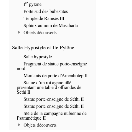
er
I
pylône
Porte sud des bubastites
Temple de Ramsès III
Sphinx au nom de Masaharta
Objets découverts
Salle Hypostyle et IIe Pylône
Salle hypostyle
Fragment de statue porte-enseigne
nord
Montants de porte d’Amenhotep II
Statue d’un roi agenouillé
présentant une table d’offrandes de
Séthi II
Statue porte-enseigne de Séthi II
Statue porte-enseigne de Séthi II
Stèle de la campagne nubienne de
Psammétique II
Objets découverts