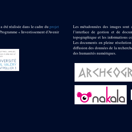
 a été réalisée dans le cadre du
projet
Les métadonnées des images sont 
ogramme « Investissement d’Avenir
l’interface de gestion et de docum
topographique et les informations c
Les documents en pleine résolution
diffusion des données de la recherch
des humanités numériques.