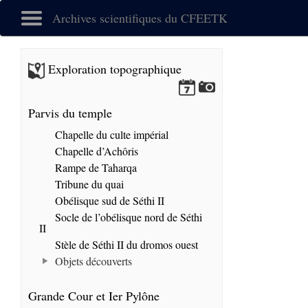
Archives scientifiques du CFEETK
Exploration topographique
Parvis du temple
Chapelle du culte impérial
Chapelle d’Achôris
Rampe de Taharqa
Tribune du quai
Obélisque sud de Séthi II
Socle de l’obélisque nord de Séthi
II
Stèle de Séthi II du dromos ouest
Objets découverts
Grande Cour et Ier Pylône