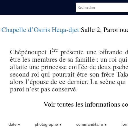
Chapelle d’Osiris Heqa-djet
Salle 2
,
Paroi ou
ère
Chépénoupet I
présente une offrande d
être les membres de sa famille : un roi qui
allaite une princesse coiffée de deux psche
second roi qui pourrait être son frère Take
alors l’épouse de ce dernier. La scène qui 
paroi n’est pas conservé.
Voir toutes les informations 
date
photographe
commanditaire
for