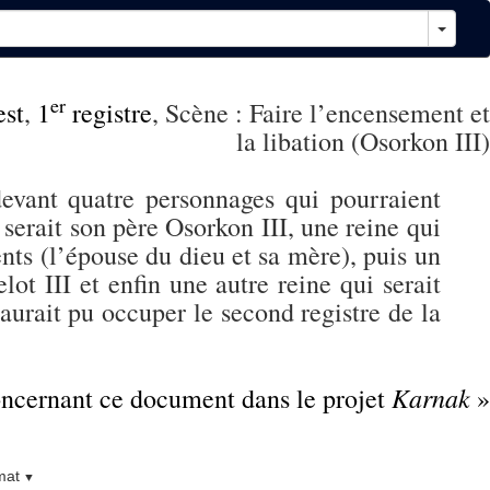
er
est
,
1
registre
, Scène : Faire l’encensement et
la libation (Osorkon III)
evant quatre personnages qui pourraient
 serait son père Osorkon III, une reine qui
nts (l’épouse du dieu et sa mère), puis un
lot III et enfin une autre reine qui serait
aurait pu occuper le second registre de la
Karnak
concernant ce document dans le projet
»
mat