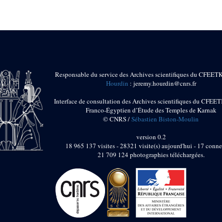
Responsable du service des Archives scientifiques du CFEET
Hourdin
: jeremy.hourdin@cnrs.fr
Interface de consultation des Archives scientifiques du CFEET
Franco-Égyptien d’Étude des Temples de Karnak
© CNRS /
Sébastien Biston-Moulin
version 0.2
18 965 137 visites - 28321 visite(s) aujourd'hui - 17 conne
21 709 124 photographies téléchargées.