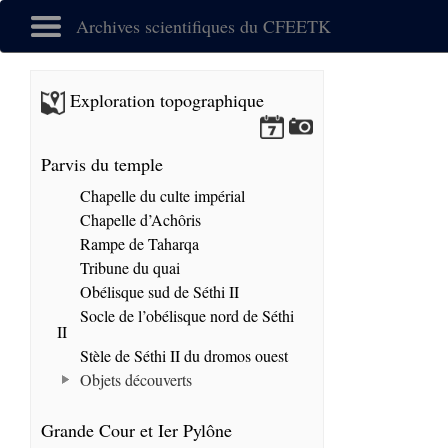
Archives scientifiques du CFEETK
Exploration topographique
Parvis du temple
Chapelle du culte impérial
Chapelle d’Achôris
Rampe de Taharqa
Tribune du quai
Obélisque sud de Séthi II
Socle de l’obélisque nord de Séthi
II
Stèle de Séthi II du dromos ouest
Objets découverts
Grande Cour et Ier Pylône