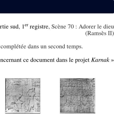
er
rtie sud
,
1
registre
, Scène 70 : Adorer le dieu
(Ramsès II)
 complétée dans un second temps.
Karnak
concernant ce document dans le projet
»