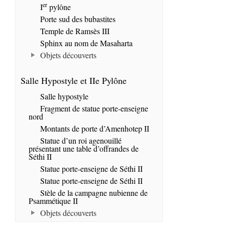
er
I
pylône
Porte sud des bubastites
Temple de Ramsès III
Sphinx au nom de Masaharta
Objets découverts
Salle Hypostyle et IIe Pylône
Salle hypostyle
Fragment de statue porte-enseigne
nord
Montants de porte d’Amenhotep II
Statue d’un roi agenouillé
présentant une table d’offrandes de
Séthi II
Statue porte-enseigne de Séthi II
Statue porte-enseigne de Séthi II
Stèle de la campagne nubienne de
Psammétique II
Objets découverts