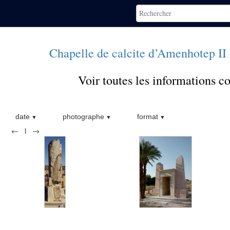
Chapelle de calcite d’Amenhotep II
Voir toutes les informations 
date
photographe
format
←
1
→