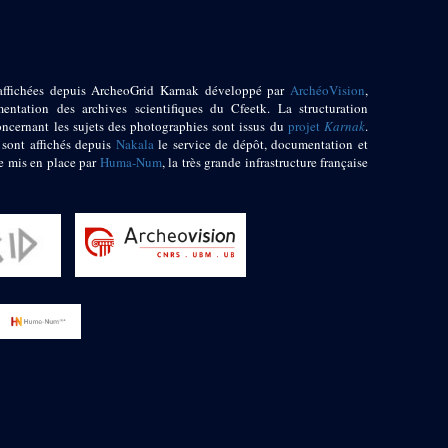
affichées depuis ArcheoGrid Karnak développé par
ArchéoVision
,
entation des archives scientifiques du Cfeetk. La structuration
oncernant les sujets des photographies sont issus du
projet
Karnak
.
 sont affichés depuis
Nakala
le service de dépôt, documentation et
e mis en place par
Huma-Num
, la très grande infrastructure française