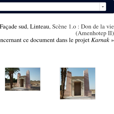
Façade sud
,
Linteau
, Scène 1.o : Don de la vie
(Amenhotep II)
Karnak
concernant ce document dans le projet
»