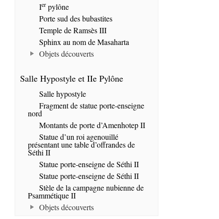
er
I
pylône
Porte sud des bubastites
Temple de Ramsès III
Sphinx au nom de Masaharta
Objets découverts
Salle Hypostyle et IIe Pylône
Salle hypostyle
Fragment de statue porte-enseigne
nord
Montants de porte d’Amenhotep II
Statue d’un roi agenouillé
présentant une table d’offrandes de
Séthi II
Statue porte-enseigne de Séthi II
Statue porte-enseigne de Séthi II
Stèle de la campagne nubienne de
Psammétique II
Objets découverts