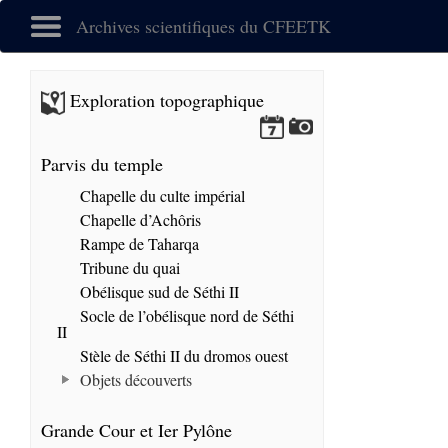
Archives scientifiques du CFEETK
Exploration topographique
Parvis du temple
Chapelle du culte impérial
Chapelle d’Achôris
Rampe de Taharqa
Tribune du quai
Obélisque sud de Séthi II
Socle de l’obélisque nord de Séthi
II
Stèle de Séthi II du dromos ouest
Objets découverts
Grande Cour et Ier Pylône