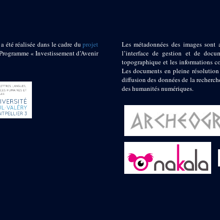
 a été réalisée dans le cadre du
projet
Les métadonnées des images sont 
ogramme « Investissement d’Avenir
l’interface de gestion et de docum
topographique et les informations c
Les documents en pleine résolution
diffusion des données de la recherch
des humanités numériques.