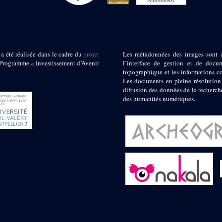
 a été réalisée dans le cadre du
projet
Les métadonnées des images sont 
ogramme « Investissement d’Avenir
l’interface de gestion et de docum
topographique et les informations c
Les documents en pleine résolution
diffusion des données de la recherch
des humanités numériques.