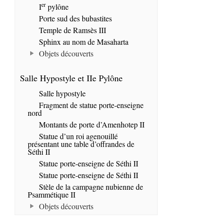
er
I
pylône
Porte sud des bubastites
Temple de Ramsès III
Sphinx au nom de Masaharta
Objets découverts
Salle Hypostyle et IIe Pylône
Salle hypostyle
Fragment de statue porte-enseigne
nord
Montants de porte d’Amenhotep II
Statue d’un roi agenouillé
présentant une table d’offrandes de
Séthi II
Statue porte-enseigne de Séthi II
Statue porte-enseigne de Séthi II
Stèle de la campagne nubienne de
Psammétique II
Objets découverts