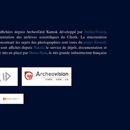
affichées depuis ArcheoGrid Karnak développé par
ArchéoVision
,
entation des archives scientifiques du Cfeetk. La structuration
oncernant les sujets des photographies sont issus du
projet
Karnak
.
 sont affichés depuis
Nakala
le service de dépôt, documentation et
e mis en place par
Huma-Num
, la très grande infrastructure française