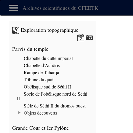
Archives scientifiques du CFEETK
Exploration topographique
Parvis du temple
Chapelle du culte impérial
Chapelle d’Achôris
Rampe de Taharqa
Tribune du quai
Obélisque sud de Séthi II
Socle de l’obélisque nord de Séthi
II
Stèle de Séthi II du dromos ouest
Objets découverts
Grande Cour et Ier Pylône