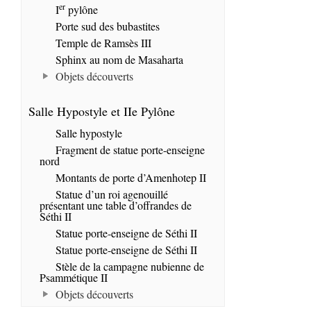
er
I
pylône
Porte sud des bubastites
Temple de Ramsès III
Sphinx au nom de Masaharta
Objets découverts
Salle Hypostyle et IIe Pylône
Salle hypostyle
Fragment de statue porte-enseigne
nord
Montants de porte d’Amenhotep II
Statue d’un roi agenouillé
présentant une table d’offrandes de
Séthi II
Statue porte-enseigne de Séthi II
Statue porte-enseigne de Séthi II
Stèle de la campagne nubienne de
Psammétique II
Objets découverts