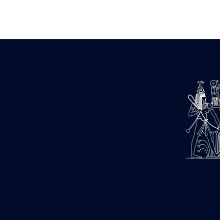
Zone des Pylônes Centraux
e
III
pylône
« Porte » de Ramsès IX
e
IV
pylône
e
Cour nord du IV
pylône
e
Cour sud du IV
pylône
e
Cour axiale du V
pylône, avant-
e
porte du VI
pylône
e
VI
pylône
e
Cour axiale du VI
pylône
e
Cour nord du VI
pylône
e
Cour sud du VI
pylône
Objets découverts
Zone Centrale du Temple
Chapelle de Kamoutef
Chapelle de Philippe Arrhidée
Portique du sanctuaire de la