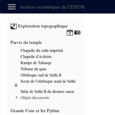
Archives scientifiques du CFEETK
Exploration topographique
Parvis du temple
Chapelle du culte impérial
Chapelle d’Achôris
Rampe de Taharqa
Tribune du quai
Obélisque sud de Séthi II
Socle de l’obélisque nord de Séthi
II
Stèle de Séthi II du dromos ouest
Objets découverts
Grande Cour et Ier Pylône