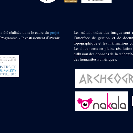
 a été réalisée dans le cadre du
projet
Les métadonnées des images sont 
ogramme « Investissement d’Avenir
l’interface de gestion et de docum
topographique et les informations c
Les documents en pleine résolution
diffusion des données de la recherch
des humanités numériques.