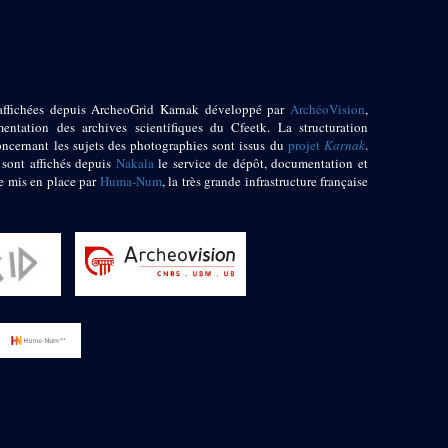
affichées depuis ArcheoGrid Karnak développé par
ArchéoVision
,
entation des archives scientifiques du Cfeetk. La structuration
oncernant les sujets des photographies sont issus du
projet
Karnak
.
 sont affichés depuis
Nakala
le service de dépôt, documentation et
e mis en place par
Huma-Num
, la très grande infrastructure française