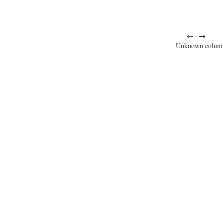
←
→
Unknown colum