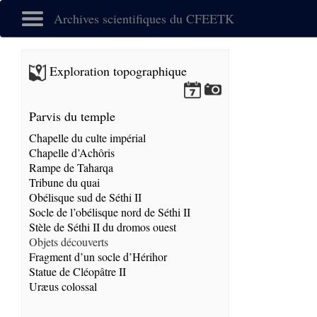
Archives scientifiques du CFEETK
Exploration topographique
Parvis du temple
Chapelle du culte impérial
Chapelle d’Achôris
Rampe de Taharqa
Tribune du quai
Obélisque sud de Séthi II
Socle de l’obélisque nord de Séthi II
Stèle de Séthi II du dromos ouest
Objets découverts
Fragment d’un socle d’Hérihor
Statue de Cléopâtre II
Uræus colossal