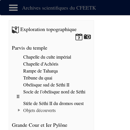
Archives scientifiques du CFEETK
Exploration topographique
Parvis du temple
Chapelle du culte impérial
Chapelle d’Achôris
Rampe de Taharqa
Tribune du quai
Obélisque sud de Séthi II
Socle de l’obélisque nord de Séthi
II
Stèle de Séthi II du dromos ouest
Objets découverts
Grande Cour et Ier Pylône