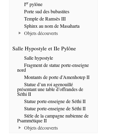
er
I
pylône
Porte sud des bubastites
Temple de Ramsès III
Sphinx au nom de Masaharta
Objets découverts
Salle Hypostyle et IIe Pylône
Salle hypostyle
Fragment de statue porte-enseigne
nord
Montants de porte d’Amenhotep II
Statue d’un roi agenouillé
présentant une table d’offrandes de
Séthi II
Statue porte-enseigne de Séthi II
Statue porte-enseigne de Séthi II
Stèle de la campagne nubienne de
Psammétique II
Objets découverts