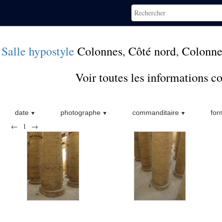
Salle hypostyle
Colonnes
,
Côté nord
,
Colonne
Voir toutes les informations 
date
photographe
commanditaire
for
←
1
→