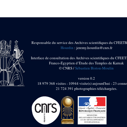
Responsable du service des Archives scientifiques du CFEET
Hourdin
: jeremy.hourdin@cnrs.fr
Interface de consultation des Archives scientifiques du CFEET
Franco-Égyptien d’Étude des Temples de Karnak
© CNRS /
Sébastien Biston-Moulin
version 0.2
18 979 368 visites - 10944 visite(s) aujourd'hui - 23 conne
21 724 391 photographies téléchargées.