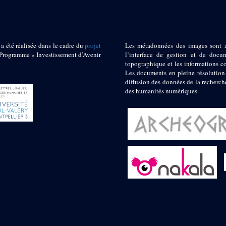
 a été réalisée dans le cadre du
projet
Les métadonnées des images sont 
ogramme « Investissement d’Avenir
l’interface de gestion et de docum
topographique et les informations c
Les documents en pleine résolution
diffusion des données de la recherch
des humanités numériques.