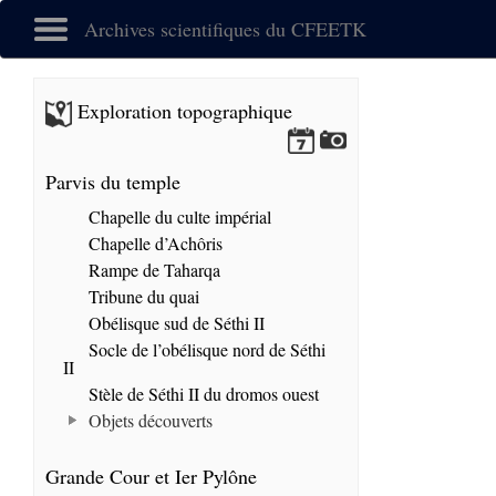
Archives scientifiques du CFEETK
Exploration topographique
Parvis du temple
Chapelle du culte impérial
Chapelle d’Achôris
Rampe de Taharqa
Tribune du quai
Obélisque sud de Séthi II
Socle de l’obélisque nord de Séthi
II
Stèle de Séthi II du dromos ouest
Objets découverts
Grande Cour et Ier Pylône