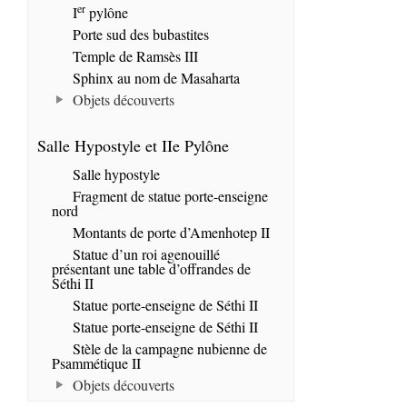
er
I
pylône
Porte sud des bubastites
Temple de Ramsès III
Sphinx au nom de Masaharta
Objets découverts
Salle Hypostyle et IIe Pylône
Salle hypostyle
Fragment de statue porte-enseigne
nord
Montants de porte d’Amenhotep II
Statue d’un roi agenouillé
présentant une table d’offrandes de
Séthi II
Statue porte-enseigne de Séthi II
Statue porte-enseigne de Séthi II
Stèle de la campagne nubienne de
Psammétique II
Objets découverts