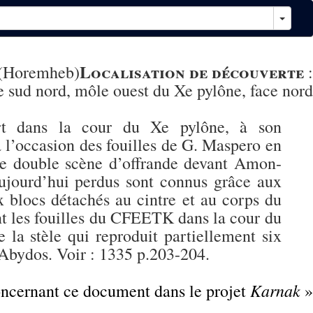
Localisation de découverte
(Horemheb)
:
sud nord, môle ouest du Xe pylône, face nord
rt dans la cour du Xe pylône, à son
 l’occasion des fouilles de G. Maspero en
ne double scène d’offrande devant Amon-
ujourd’hui perdus sont connus grâce aux
 blocs détachés au cintre et au corps du
ant les fouilles du CFEETK dans la cour du
la stèle qui reproduit partiellement six
 Abydos. Voir :
1335
p.203-204.
Karnak
concernant ce document dans le projet
»