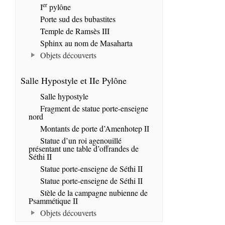
er
I
pylône
Porte sud des bubastites
Temple de Ramsès III
Sphinx au nom de Masaharta
Objets découverts
Salle Hypostyle et IIe Pylône
Salle hypostyle
Fragment de statue porte-enseigne
nord
Montants de porte d’Amenhotep II
Statue d’un roi agenouillé
présentant une table d’offrandes de
Séthi II
Statue porte-enseigne de Séthi II
Statue porte-enseigne de Séthi II
Stèle de la campagne nubienne de
Psammétique II
Objets découverts