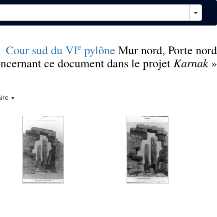
e
Cour sud du VI
pylône
Mur nord
,
Porte nord
Karnak
concernant ce document dans le projet
»
ire