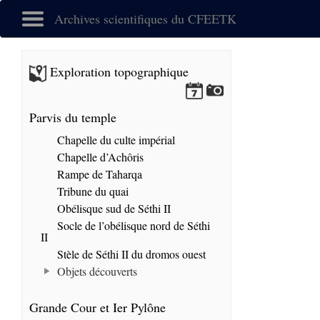
Archives scientifiques du CFEETK
Exploration topographique
Parvis du temple
Chapelle du culte impérial
Chapelle d’Achôris
Rampe de Taharqa
Tribune du quai
Obélisque sud de Séthi II
Socle de l’obélisque nord de Séthi
II
Stèle de Séthi II du dromos ouest
Objets découverts
Grande Cour et Ier Pylône