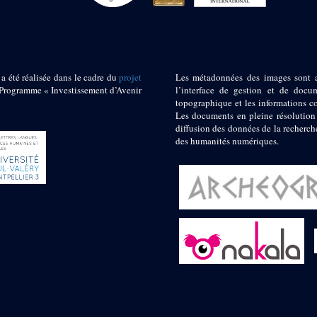
 a été réalisée dans le cadre du
projet
Les métadonnées des images sont 
ogramme « Investissement d’Avenir
l’interface de gestion et de docum
topographique et les informations c
Les documents en pleine résolution
diffusion des données de la recherch
des humanités numériques.