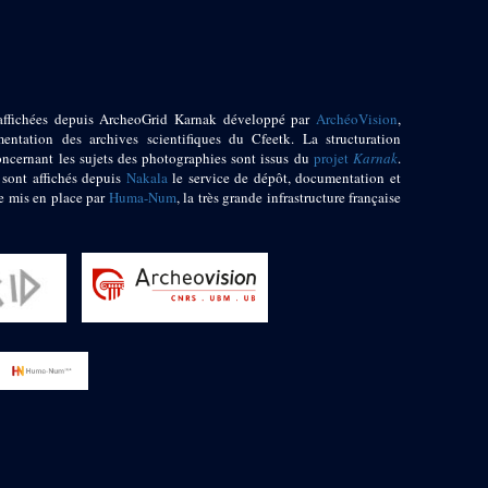
affichées depuis ArcheoGrid Karnak développé par
ArchéoVision
,
entation des archives scientifiques du Cfeetk. La structuration
oncernant les sujets des photographies sont issus du
projet
Karnak
.
 sont affichés depuis
Nakala
le service de dépôt, documentation et
e mis en place par
Huma-Num
, la très grande infrastructure française