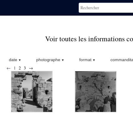
Voir toutes les informations 
date
photographe
format
commandita
←
1
2
3
→