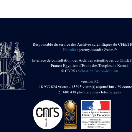
Responsable du service des Archives scientifiques du CFEET
Hourdin
: jeremy.hourdin@cnrs.fr
Interface de consultation des Archives scientifiques du CFEET
Franco-Égyptien d’Étude des Temples de Karnak
© CNRS /
Sébastien Biston-Moulin
version 0.2
18 933 824 visites - 15395 visite(s) aujourd'hui - 29 conne
21 680 438 photographies téléchargées.