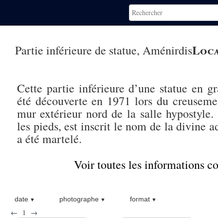
Loca
Partie inférieure de statue, Aménirdis
Cette partie inférieure d’une statue en gr
été découverte en 1971 lors du creusemen
mur extérieur nord de la salle hypostyle. 
les pieds, est inscrit le nom de la divine 
a été martelé.
Voir toutes les informations 
date
photographe
format
←
1
→