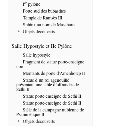
er
I
pylône
Porte sud des bubastites
Temple de Ramsès III
Sphinx au nom de Masaharta
Objets découverts
Salle Hypostyle et IIe Pylône
Salle hypostyle
Fragment de statue porte-enseigne
nord
Montants de porte d’Amenhotep II
Statue d’un roi agenouillé
présentant une table d’offrandes de
Séthi II
Statue porte-enseigne de Séthi II
Statue porte-enseigne de Séthi II
Stèle de la campagne nubienne de
Psammétique II
Objets découverts