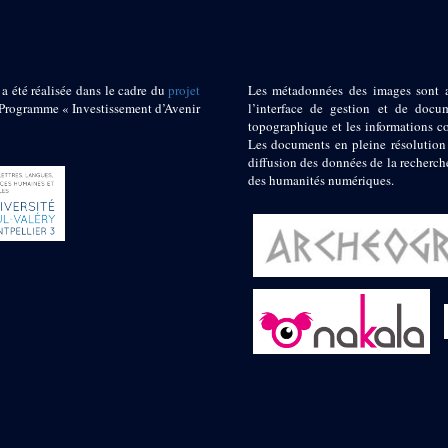
 a été réalisée dans le cadre du
projet
Les métadonnées des images sont 
ogramme « Investissement d’Avenir
l’interface de gestion et de docum
topographique et les informations c
Les documents en pleine résolution
diffusion des données de la recherch
des humanités numériques.