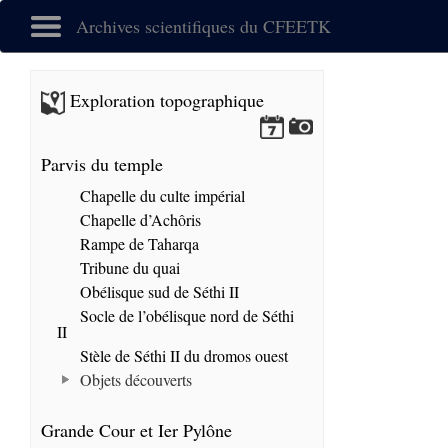
Archives scientifiques du CFEETK
Exploration topographique
Parvis du temple
Chapelle du culte impérial
Chapelle d’Achôris
Rampe de Taharqa
Tribune du quai
Obélisque sud de Séthi II
Socle de l’obélisque nord de Séthi
II
Stèle de Séthi II du dromos ouest
Objets découverts
Grande Cour et Ier Pylône