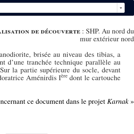
lisation de découverte
:
SHP. Au nord du
mur extérieur nord
anodiorite, brisée au niveau des tibias, a
t d’une tranchée technique parallèle au
Sur la partie supérieure du socle, devant
ère
adoratrice Aménirdis I
dont le cartouche
Karnak
concernant ce document dans le projet
»