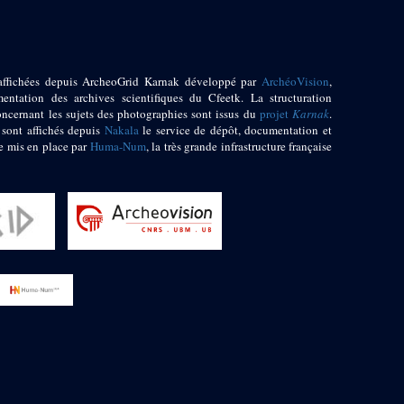
affichées depuis ArcheoGrid Karnak développé par
ArchéoVision
,
entation des archives scientifiques du Cfeetk. La structuration
oncernant les sujets des photographies sont issus du
projet
Karnak
.
 sont affichés depuis
Nakala
le service de dépôt, documentation et
e mis en place par
Huma-Num
, la très grande infrastructure française