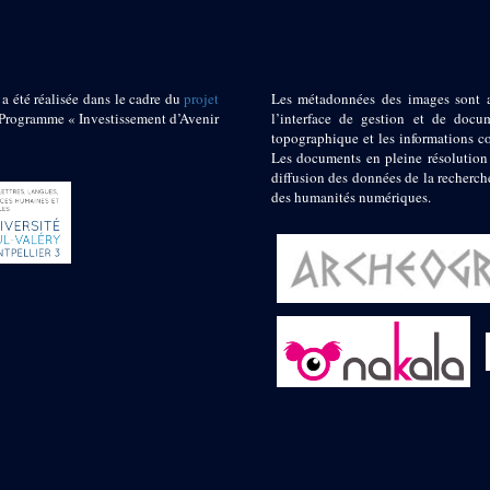
 a été réalisée dans le cadre du
projet
Les métadonnées des images sont 
ogramme « Investissement d’Avenir
l’interface de gestion et de docum
topographique et les informations c
Les documents en pleine résolution
diffusion des données de la recherch
des humanités numériques.