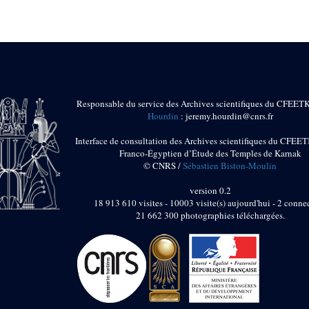
Responsable du service des Archives scientifiques du CFEET
Hourdin
: jeremy.hourdin@cnrs.fr
Interface de consultation des Archives scientifiques du CFEET
Franco-Égyptien d’Étude des Temples de Karnak
© CNRS /
Sébastien Biston-Moulin
version 0.2
18 913 610 visites - 10003 visite(s) aujourd'hui - 2 connec
21 662 300 photographies téléchargées.