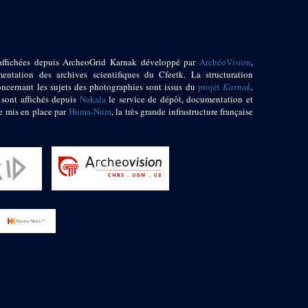
affichées depuis ArcheoGrid Karnak développé par
ArchéoVision
,
entation des archives scientifiques du Cfeetk. La structuration
oncernant les sujets des photographies sont issus du
projet
Karnak
.
 sont affichés depuis
Nakala
le service de dépôt, documentation et
e mis en place par
Huma-Num
, la très grande infrastructure française