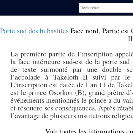
Porte sud des bubastites
Face nord
,
Partie est
C
II
La première partie de l’inscription appel
la face intérieure sud-est de la porte sud
de texte surmonté par une double s
l’accolade à Takeloth II suivi par l
L’inscription est datée de l’an 11 de Takel
est le prince Osorkon (B), grand prêtre d
événements mentionnés le prince a du vain
et résoudre ses conséquences. Après rétabli
l’avantage de plusieurs institutions religie
Voir toutes les informations 