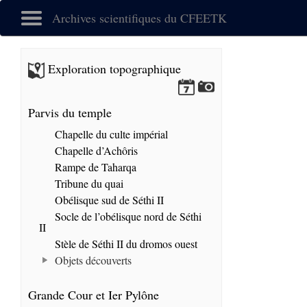
Archives scientifiques du CFEETK
Exploration topographique
Parvis du temple
Chapelle du culte impérial
Chapelle d’Achôris
Rampe de Taharqa
Tribune du quai
Obélisque sud de Séthi II
Socle de l’obélisque nord de Séthi
II
Stèle de Séthi II du dromos ouest
Objets découverts
Grande Cour et Ier Pylône