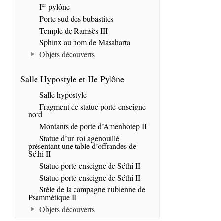
er
I
pylône
Porte sud des bubastites
Temple de Ramsès III
Sphinx au nom de Masaharta
Objets découverts
Salle Hypostyle et IIe Pylône
Salle hypostyle
Fragment de statue porte-enseigne
nord
Montants de porte d’Amenhotep II
Statue d’un roi agenouillé
présentant une table d’offrandes de
Séthi II
Statue porte-enseigne de Séthi II
Statue porte-enseigne de Séthi II
Stèle de la campagne nubienne de
Psammétique II
Objets découverts