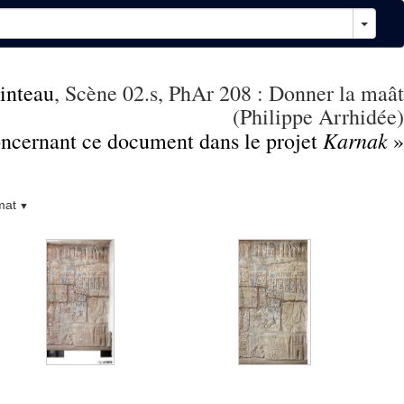
inteau
, Scène 02.s, PhAr 208 : Donner la maât
(Philippe Arrhidée)
Karnak
concernant ce document dans le projet
»
mat