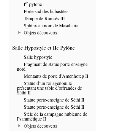
er
I
pylône
Porte sud des bubastites
Temple de Ramsès III
Sphinx au nom de Masaharta
Objets découverts
Salle Hypostyle et IIe Pylône
Salle hypostyle
Fragment de statue porte-enseigne
nord
Montants de porte d’Amenhotep II
Statue d’un roi agenouillé
présentant une table d’offrandes de
Séthi II
Statue porte-enseigne de Séthi II
Statue porte-enseigne de Séthi II
Stèle de la campagne nubienne de
Psammétique II
Objets découverts