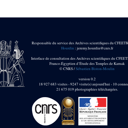
Responsable du service des Archives scientifiques du CFEET
Hourdin
: jeremy.hourdin@cnrs.fr
Interface de consultation des Archives scientifiques du CFEET
Franco-Égyptien d’Étude des Temples de Karnak
© CNRS /
Sébastien Biston-Moulin
version 0.2
18 927 683 visites - 9247 visite(s) aujourd'hui - 10 connec
21 675 019 photographies téléchargées.