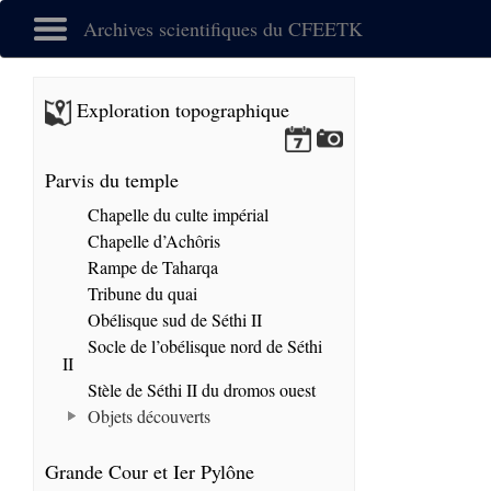
Archives scientifiques du CFEETK
Exploration topographique
Parvis du temple
Chapelle du culte impérial
Chapelle d’Achôris
Rampe de Taharqa
Tribune du quai
Obélisque sud de Séthi II
Socle de l’obélisque nord de Séthi
II
Stèle de Séthi II du dromos ouest
Objets découverts
Grande Cour et Ier Pylône