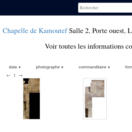
Chapelle de Kamoutef
Salle 2
,
Porte ouest
,
L
Voir toutes les informations 
date
photographe
commanditaire
for
←
1
→