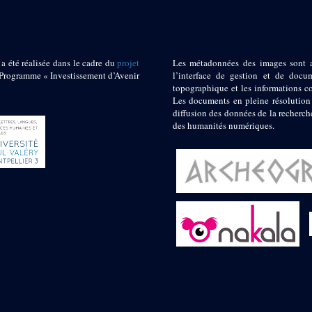
 a été réalisée dans le cadre du
projet
Les métadonnées des images sont 
ogramme « Investissement d’Avenir
l’interface de gestion et de docum
topographique et les informations c
Les documents en pleine résolution
diffusion des données de la recherch
des humanités numériques.