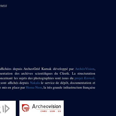
te(s)
affichées depuis ArcheoGrid Karnak développé par
ArchéoVision
,
entation des archives scientifiques du Cfeetk. La structuration
oncernant les sujets des photographies sont issus du
projet
Karnak
.
 sont affichés depuis
Nakala
le service de dépôt, documentation et
e mis en place par
Huma-Num
, la très grande infrastructure française