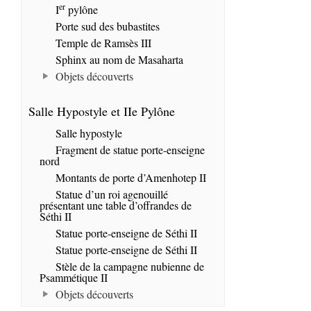
er
I
pylône
Porte sud des bubastites
Temple de Ramsès III
Sphinx au nom de Masaharta
Objets découverts
Salle Hypostyle et IIe Pylône
Salle hypostyle
Fragment de statue porte-enseigne
nord
Montants de porte d’Amenhotep II
Statue d’un roi agenouillé
présentant une table d’offrandes de
Séthi II
Statue porte-enseigne de Séthi II
Statue porte-enseigne de Séthi II
Stèle de la campagne nubienne de
Psammétique II
Objets découverts