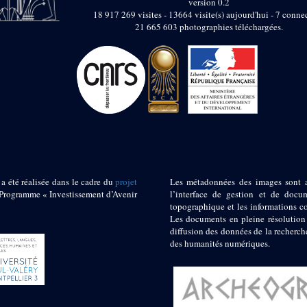
version 0.2
18 917 269 visites - 13664 visite(s) aujourd'hui - 7 connec
21 665 603 photographies téléchargées.
 a été réalisée dans le cadre du
projet
Les métadonnées des images sont 
ogramme « Investissement d’Avenir
l’interface de gestion et de docum
topographique et les informations c
Les documents en pleine résolution
diffusion des données de la recherch
des humanités numériques.