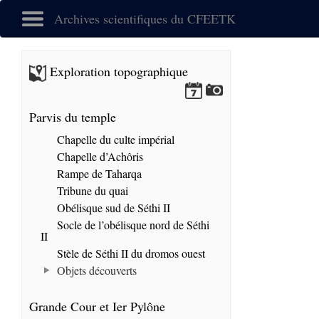
Archives scientifiques du CFEETK
Exploration topographique
Parvis du temple
Chapelle du culte impérial
Chapelle d’Achôris
Rampe de Taharqa
Tribune du quai
Obélisque sud de Séthi II
Socle de l’obélisque nord de Séthi
II
Stèle de Séthi II du dromos ouest
Objets découverts
Grande Cour et Ier Pylône