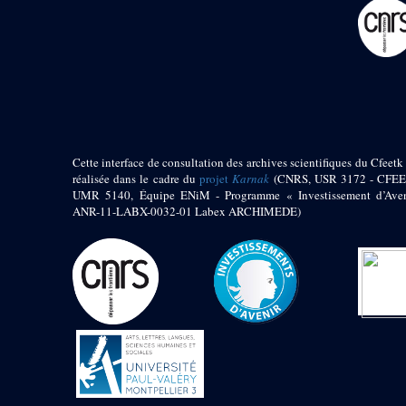
pylône
e
Cour axiale du V
pylône, avant-porte du
e
VI
pylône
e
VI
pylône
e
Cour axiale du VI
pylône
e
Cour nord du VI
pylône
Cette interface de consultation des archives scientifiques du Cfeetk 
e
Cour sud du VI
réalisée dans le cadre du
projet
Karnak
(CNRS, USR 3172 - CFEE
pylône
UMR 5140, Équipe ENiM - Programme « Investissement d’Aven
Objets découverts
ANR-11-LABX-0032-01 Labex ARCHIMEDE)
Zone Centrale du Temple
Chapelle de
Kamoutef
Chapelle de Philippe
Arrhidée
Portique du
sanctuaire de la barque
« Palais de Maât »