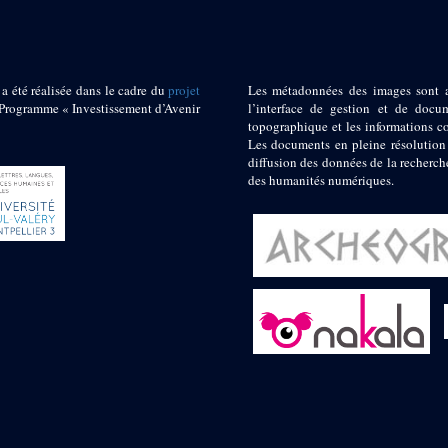
 a été réalisée dans le cadre du
projet
Les métadonnées des images sont 
ogramme « Investissement d’Avenir
l’interface de gestion et de docum
topographique et les informations c
Les documents en pleine résolution
diffusion des données de la recherch
des humanités numériques.