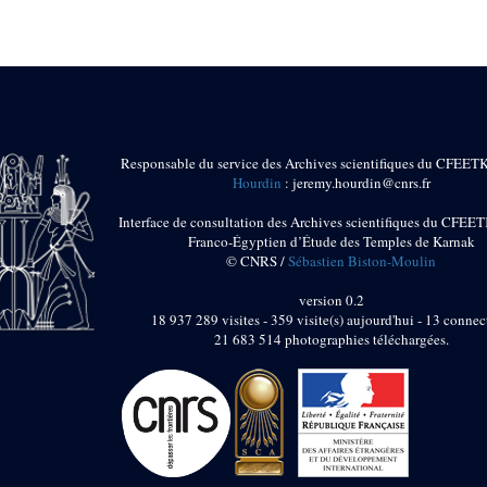
Responsable du service des Archives scientifiques du CFEET
Hourdin
: jeremy.hourdin@cnrs.fr
Interface de consultation des Archives scientifiques du CFEET
Franco-Égyptien d’Étude des Temples de Karnak
© CNRS /
Sébastien Biston-Moulin
version 0.2
18 937 289 visites - 359 visite(s) aujourd'hui - 13 connec
21 683 514 photographies téléchargées.