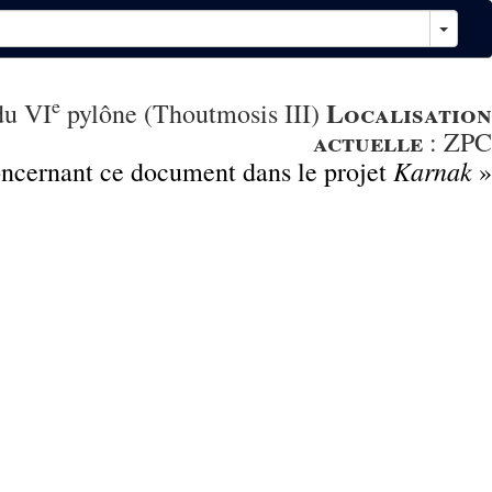
e
Localisation
du VI
pylône (Thoutmosis III)
actuelle
:
ZPC
Karnak
concernant ce document dans le projet
»