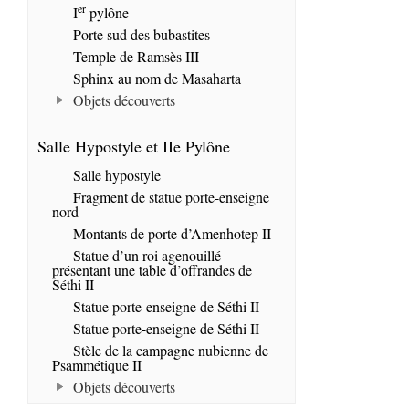
er
I
pylône
Porte sud des bubastites
Temple de Ramsès III
Sphinx au nom de Masaharta
Objets découverts
Salle Hypostyle et IIe Pylône
Salle hypostyle
Fragment de statue porte-enseigne
nord
Montants de porte d’Amenhotep II
Statue d’un roi agenouillé
présentant une table d’offrandes de
Séthi II
Statue porte-enseigne de Séthi II
Statue porte-enseigne de Séthi II
Stèle de la campagne nubienne de
Psammétique II
Objets découverts