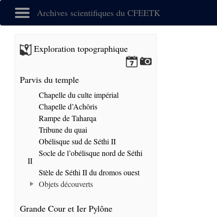
Archives scientifiques du CFEETK
Exploration topographique
Parvis du temple
Chapelle du culte impérial
Chapelle d’Achôris
Rampe de Taharqa
Tribune du quai
Obélisque sud de Séthi II
Socle de l’obélisque nord de Séthi
II
Stèle de Séthi II du dromos ouest
Objets découverts
Grande Cour et Ier Pylône