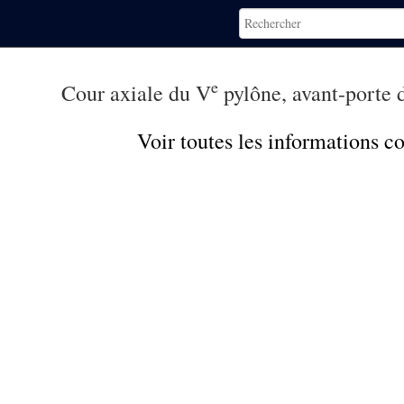
e
Cour axiale du V
pylône, avant-porte 
Voir toutes les informations 