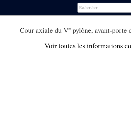
e
Cour axiale du V
pylône, avant-porte 
Voir toutes les informations 