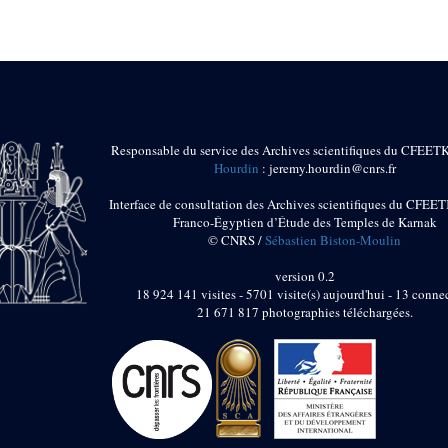
Responsable du service des Archives scientifiques du CFEET
Hourdin
: jeremy.hourdin@cnrs.fr
Interface de consultation des Archives scientifiques du CFEET
Franco-Égyptien d’Étude des Temples de Karnak
© CNRS /
Sébastien Biston-Moulin
version 0.2
18 924 141 visites - 5701 visite(s) aujourd'hui - 13 connec
21 671 817 photographies téléchargées.