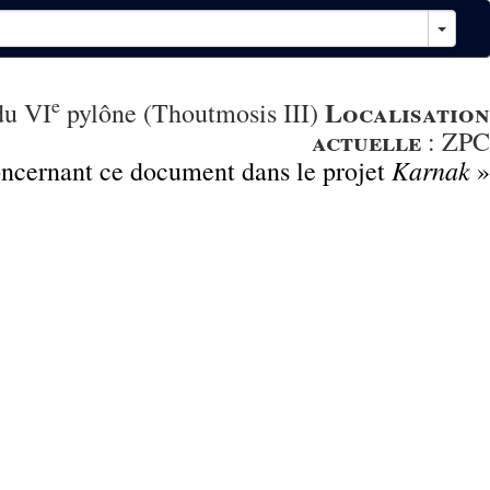
e
Localisation
du VI
pylône (Thoutmosis III)
actuelle
:
ZPC
Karnak
concernant ce document dans le projet
»