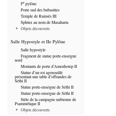
er
I
pylône
Porte sud des bubastites
Temple de Ramsès III
Sphinx au nom de Masaharta
Objets découverts
Salle Hypostyle et IIe Pylône
Salle hypostyle
Fragment de statue porte-enseigne
nord
Montants de porte d’Amenhotep II
Statue d’un roi agenouillé
présentant une table d’offrandes de
Séthi II
Statue porte-enseigne de Séthi II
Statue porte-enseigne de Séthi II
Stèle de la campagne nubienne de
Psammétique II
Objets découverts