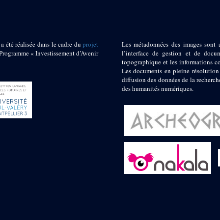
 a été réalisée dans le cadre du
projet
Les métadonnées des images sont 
ogramme « Investissement d’Avenir
l’interface de gestion et de docum
topographique et les informations c
Les documents en pleine résolution
diffusion des données de la recherch
des humanités numériques.