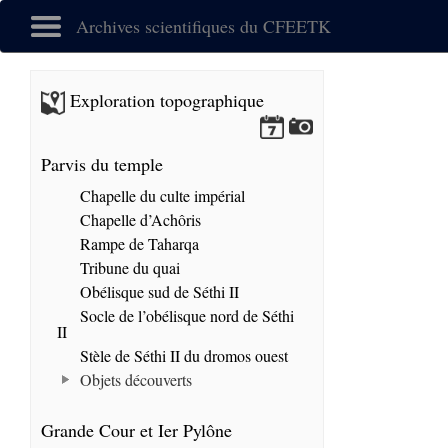
Archives scientifiques du CFEETK
Exploration topographique
Parvis du temple
Chapelle du culte impérial
Chapelle d’Achôris
Rampe de Taharqa
Tribune du quai
Obélisque sud de Séthi II
Socle de l’obélisque nord de Séthi
II
Stèle de Séthi II du dromos ouest
Objets découverts
Grande Cour et Ier Pylône