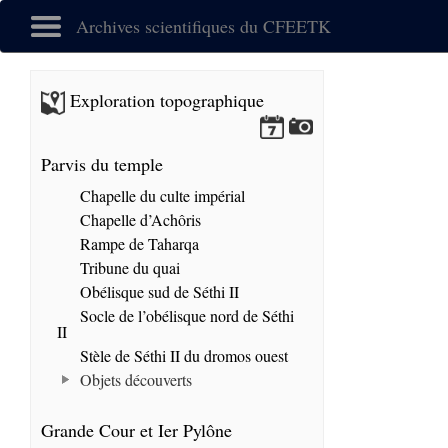
Archives scientifiques du CFEETK
Exploration topographique
Parvis du temple
Chapelle du culte impérial
Chapelle d’Achôris
Rampe de Taharqa
Tribune du quai
Obélisque sud de Séthi II
Socle de l’obélisque nord de Séthi
II
Stèle de Séthi II du dromos ouest
Objets découverts
Grande Cour et Ier Pylône