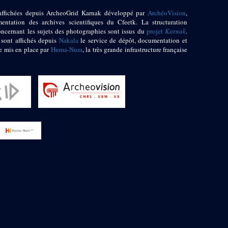
affichées depuis ArcheoGrid Karnak développé par
ArchéoVision
,
entation des archives scientifiques du Cfeetk. La structuration
oncernant les sujets des photographies sont issus du
projet
Karnak
.
 sont affichés depuis
Nakala
le service de dépôt, documentation et
e mis en place par
Huma-Num
, la très grande infrastructure française