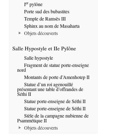
er
I
pylône
Porte sud des bubastites
Temple de Ramsès III
Sphinx au nom de Masaharta
Objets découverts
Salle Hypostyle et IIe Pylône
Salle hypostyle
Fragment de statue porte-enseigne
nord
Montants de porte d’Amenhotep II
Statue d’un roi agenouillé
présentant une table d’offrandes de
Séthi II
Statue porte-enseigne de Séthi II
Statue porte-enseigne de Séthi II
Stèle de la campagne nubienne de
Psammétique II
Objets découverts