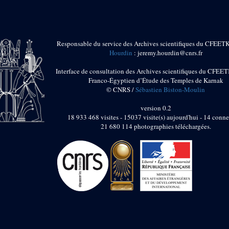
Responsable du service des Archives scientifiques du CFEET
Hourdin
: jeremy.hourdin@cnrs.fr
Interface de consultation des Archives scientifiques du CFEET
Franco-Égyptien d’Étude des Temples de Karnak
© CNRS /
Sébastien Biston-Moulin
version 0.2
18 933 468 visites - 15037 visite(s) aujourd'hui - 14 conne
21 680 114 photographies téléchargées.