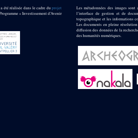
 a été réalisée dans le cadre du
projet
Les métadonnées des images sont 
ogramme « Investissement d’Avenir
l’interface de gestion et de docum
topographique et les informations c
Les documents en pleine résolution
diffusion des données de la recherch
des humanités numériques.