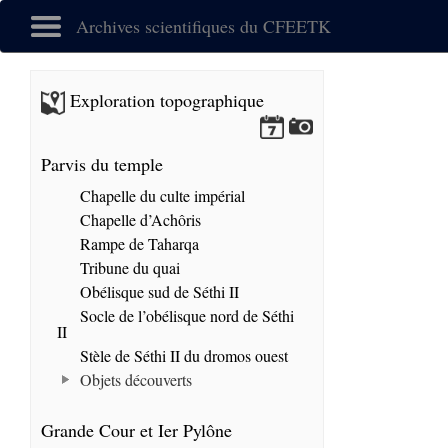
Archives scientifiques du CFEETK
Exploration topographique
Parvis du temple
Chapelle du culte impérial
Chapelle d’Achôris
Rampe de Taharqa
Tribune du quai
Obélisque sud de Séthi II
Socle de l’obélisque nord de Séthi
II
Stèle de Séthi II du dromos ouest
Objets découverts
Grande Cour et Ier Pylône