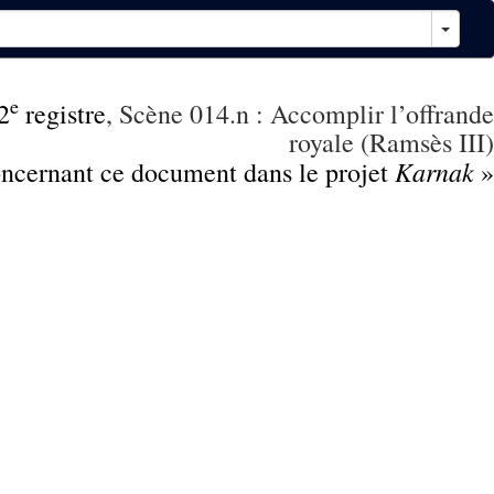
e
2
registre
, Scène 014.n : Accomplir l’offrande
royale (Ramsès III)
Karnak
concernant ce document dans le projet
»