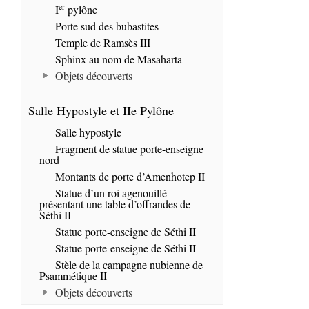
er
I
pylône
Porte sud des bubastites
Temple de Ramsès III
Sphinx au nom de Masaharta
Objets découverts
Salle Hypostyle et IIe Pylône
Salle hypostyle
Fragment de statue porte-enseigne
nord
Montants de porte d’Amenhotep II
Statue d’un roi agenouillé
présentant une table d’offrandes de
Séthi II
Statue porte-enseigne de Séthi II
Statue porte-enseigne de Séthi II
Stèle de la campagne nubienne de
Psammétique II
Objets découverts