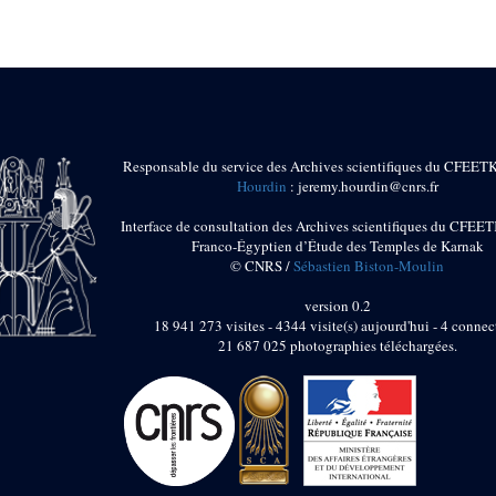
Responsable du service des Archives scientifiques du CFEET
Hourdin
: jeremy.hourdin@cnrs.fr
Interface de consultation des Archives scientifiques du CFEET
Franco-Égyptien d’Étude des Temples de Karnak
© CNRS /
Sébastien Biston-Moulin
version 0.2
18 941 273 visites - 4344 visite(s) aujourd'hui - 4 connec
21 687 025 photographies téléchargées.