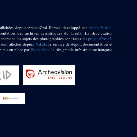
affichées depuis ArcheoGrid Karnak développé par
ArchéoVision
,
entation des archives scientifiques du Cfeetk. La structuration
oncernant les sujets des photographies sont issus du
projet
Karnak
.
 sont affichés depuis
Nakala
le service de dépôt, documentation et
e mis en place par
Huma-Num
, la très grande infrastructure française