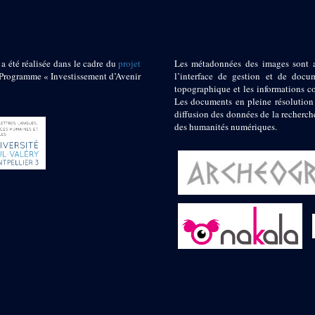
 a été réalisée dans le cadre du
projet
Les métadonnées des images sont 
ogramme « Investissement d’Avenir
l’interface de gestion et de docum
topographique et les informations c
Les documents en pleine résolution
diffusion des données de la recherch
des humanités numériques.