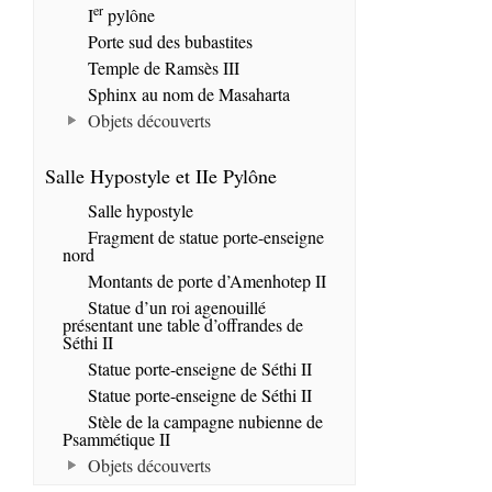
er
I
pylône
Porte sud des bubastites
Temple de Ramsès III
Sphinx au nom de Masaharta
Objets découverts
Salle Hypostyle et IIe Pylône
Salle hypostyle
Fragment de statue porte-enseigne
nord
Montants de porte d’Amenhotep II
Statue d’un roi agenouillé
présentant une table d’offrandes de
Séthi II
Statue porte-enseigne de Séthi II
Statue porte-enseigne de Séthi II
Stèle de la campagne nubienne de
Psammétique II
Objets découverts