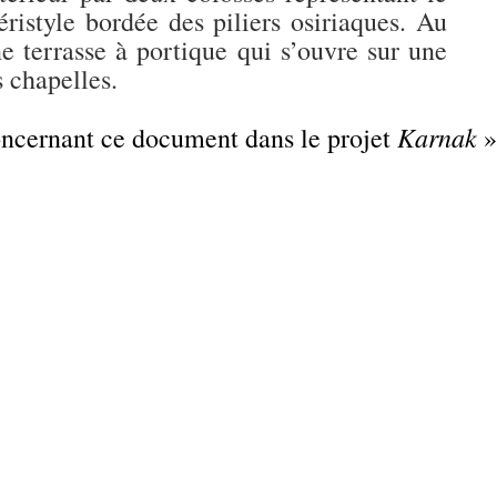
éristyle bordée des piliers osiriaques. Au
 terrasse à portique qui s’ouvre sur une
s chapelles.
Karnak
concernant ce document dans le projet
»