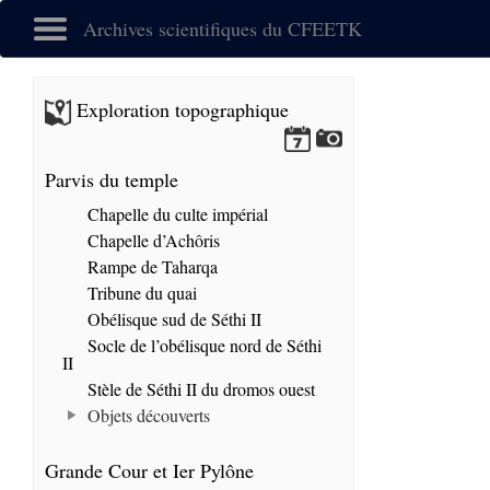
Archives scientifiques du CFEETK
Exploration topographique
Parvis du temple
Chapelle du culte impérial
Chapelle d’Achôris
Rampe de Taharqa
Tribune du quai
Obélisque sud de Séthi II
Socle de l’obélisque nord de Séthi
II
Stèle de Séthi II du dromos ouest
Objets découverts
Grande Cour et Ier Pylône