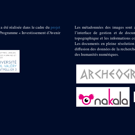
 a été réalisée dans le cadre du
projet
Les métadonnées des images sont 
ogramme « Investissement d’Avenir
l’interface de gestion et de docum
topographique et les informations c
Les documents en pleine résolution
diffusion des données de la recherch
des humanités numériques.