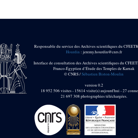
Responsable du service des Archives scientifiques du CFEET
Hourdin
: jeremy.hourdin@cnrs.fr
Interface de consultation des Archives scientifiques du CFEET
Franco-Égyptien d’Étude des Temples de Karnak
© CNRS /
Sébastien Biston-Moulin
version 0.2
18 952 506 visites - 15614 visite(s) aujourd'hui - 27 conne
21 697 308 photographies téléchargées.