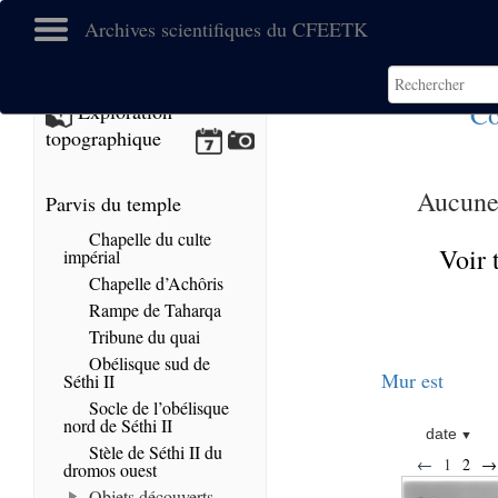
Archives scientifiques du CFEETK
Co
Exploration
topographique
Aucune 
Parvis du temple
Chapelle du culte
Voir 
impérial
Chapelle d’Achôris
Rampe de Taharqa
Tribune du quai
Obélisque sud de
Mur est
Séthi II
Socle de l’obélisque
nord de Séthi II
date
Stèle de Séthi II du
←
1
2
→
dromos ouest
Objets découverts