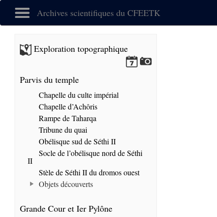
Archives scientifiques du CFEETK
Exploration topographique
Parvis du temple
Chapelle du culte impérial
Chapelle d’Achôris
Rampe de Taharqa
Tribune du quai
Obélisque sud de Séthi II
Socle de l’obélisque nord de Séthi
II
Stèle de Séthi II du dromos ouest
Objets découverts
Grande Cour et Ier Pylône