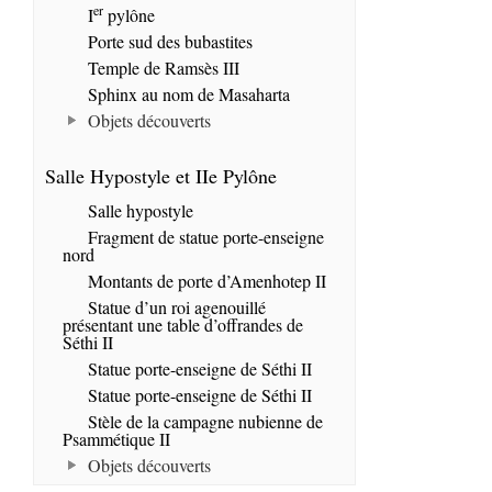
er
I
pylône
Porte sud des bubastites
Temple de Ramsès III
Sphinx au nom de Masaharta
Objets découverts
Salle Hypostyle et IIe Pylône
Salle hypostyle
Fragment de statue porte-enseigne
nord
Montants de porte d’Amenhotep II
Statue d’un roi agenouillé
présentant une table d’offrandes de
Séthi II
Statue porte-enseigne de Séthi II
Statue porte-enseigne de Séthi II
Stèle de la campagne nubienne de
Psammétique II
Objets découverts