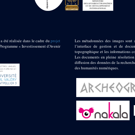
 a été réalisée dans le cadre du
projet
Les métadonnées des images sont 
ogramme « Investissement d’Avenir
l’interface de gestion et de docum
topographique et les informations c
Les documents en pleine résolution
diffusion des données de la recherch
des humanités numériques.