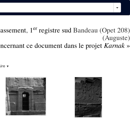
er
assement
,
1
registre sud
Bandeau (Opet 208)
(Auguste)
Karnak
concernant ce document dans le projet
»
ire