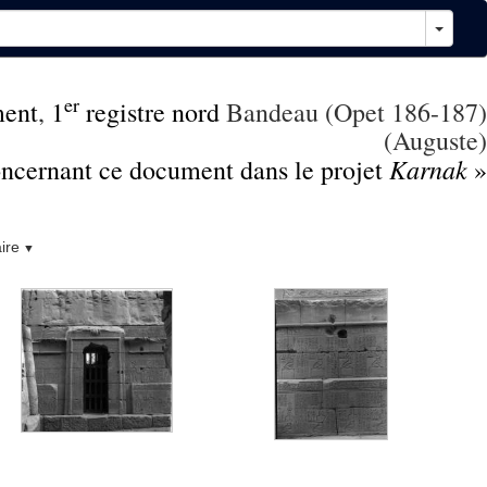
er
ment
,
1
registre nord
Bandeau (Opet 186-187)
(Auguste)
Karnak
concernant ce document dans le projet
»
ire