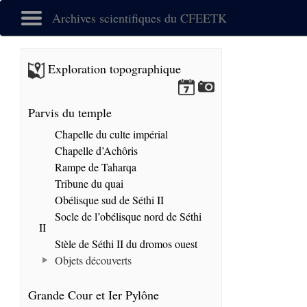
Archives scientifiques du CFEETK
Exploration topographique
Parvis du temple
Chapelle du culte impérial
Chapelle d’Achôris
Rampe de Taharqa
Tribune du quai
Obélisque sud de Séthi II
Socle de l’obélisque nord de Séthi
II
Stèle de Séthi II du dromos ouest
Objets découverts
Grande Cour et Ier Pylône