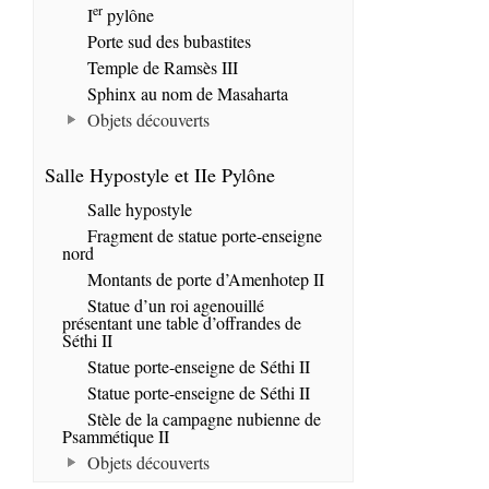
er
I
pylône
Porte sud des bubastites
Temple de Ramsès III
Sphinx au nom de Masaharta
Objets découverts
Salle Hypostyle et IIe Pylône
Salle hypostyle
Fragment de statue porte-enseigne
nord
Montants de porte d’Amenhotep II
Statue d’un roi agenouillé
présentant une table d’offrandes de
Séthi II
Statue porte-enseigne de Séthi II
Statue porte-enseigne de Séthi II
Stèle de la campagne nubienne de
Psammétique II
Objets découverts