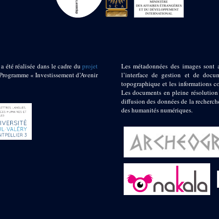
 a été réalisée dans le cadre du
projet
Les métadonnées des images sont 
ogramme « Investissement d’Avenir
l’interface de gestion et de docum
topographique et les informations c
Les documents en pleine résolution
diffusion des données de la recherch
des humanités numériques.