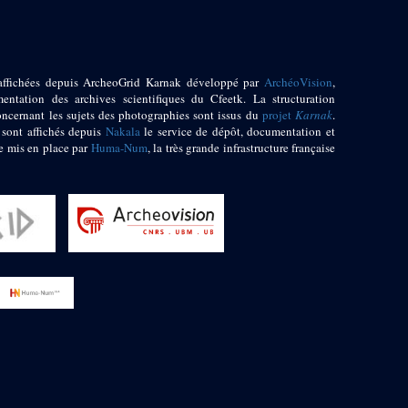
affichées depuis ArcheoGrid Karnak développé par
ArchéoVision
,
entation des archives scientifiques du Cfeetk. La structuration
oncernant les sujets des photographies sont issus du
projet
Karnak
.
 sont affichés depuis
Nakala
le service de dépôt, documentation et
e mis en place par
Huma-Num
, la très grande infrastructure française