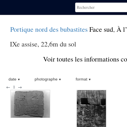
Portique nord des bubastites
Face sud
,
À l
IXe assise, 22,6m du sol
Voir toutes les informations 
date
photographe
format
←
1
→