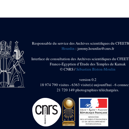
Responsable du service des Archives scientifiques du CFEET
Hourdin
: jeremy.hourdin@cnrs.fr
Interface de consultation des Archives scientifiques du CFEET
Franco-Égyptien d’Étude des Temples de Karnak
© CNRS /
Sébastien Biston-Moulin
version 0.2
18 974 790 visites - 6363 visite(s) aujourd'hui - 6 connec
21 720 149 photographies téléchargées.