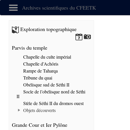
Archives scientifiques du CFEETK
Exploration topographique
Parvis du temple
Chapelle du culte impérial
Chapelle d’Achôris
Rampe de Taharqa
Tribune du quai
Obélisque sud de Séthi II
Socle de l’obélisque nord de Séthi
II
Stèle de Séthi II du dromos ouest
Objets découverts
Grande Cour et Ier Pylône