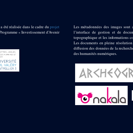
 a été réalisée dans le cadre du
projet
Les métadonnées des images sont 
ogramme « Investissement d’Avenir
l’interface de gestion et de docum
topographique et les informations c
Les documents en pleine résolution
diffusion des données de la recherch
des humanités numériques.