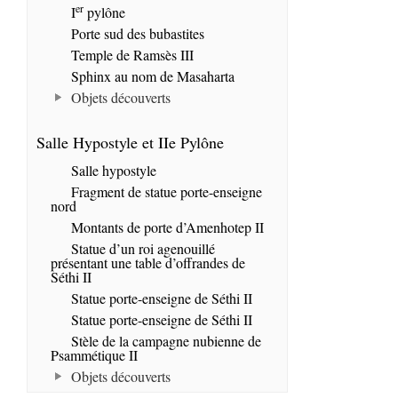
er
I
pylône
Porte sud des bubastites
Temple de Ramsès III
Sphinx au nom de Masaharta
Objets découverts
Salle Hypostyle et IIe Pylône
Salle hypostyle
Fragment de statue porte-enseigne
nord
Montants de porte d’Amenhotep II
Statue d’un roi agenouillé
présentant une table d’offrandes de
Séthi II
Statue porte-enseigne de Séthi II
Statue porte-enseigne de Séthi II
Stèle de la campagne nubienne de
Psammétique II
Objets découverts