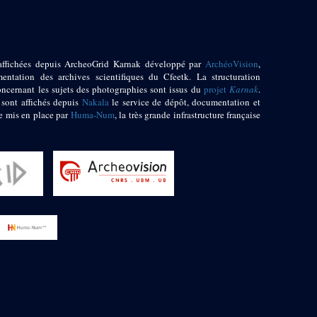
affichées depuis ArcheoGrid Karnak développé par
ArchéoVision
,
entation des archives scientifiques du Cfeetk. La structuration
oncernant les sujets des photographies sont issus du
projet
Karnak
.
 sont affichés depuis
Nakala
le service de dépôt, documentation et
e mis en place par
Huma-Num
, la très grande infrastructure française