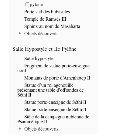
er
I
pylône
Porte sud des bubastites
Temple de Ramsès III
Sphinx au nom de Masaharta
Objets découverts
Salle Hypostyle et IIe Pylône
Salle hypostyle
Fragment de statue porte-enseigne
nord
Montants de porte d’Amenhotep II
Statue d’un roi agenouillé
présentant une table d’offrandes de
Séthi II
Statue porte-enseigne de Séthi II
Statue porte-enseigne de Séthi II
Stèle de la campagne nubienne de
Psammétique II
Objets découverts