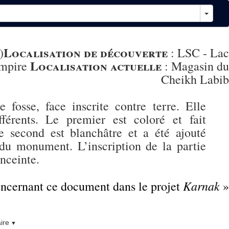
Localisation de découverte
)
:
LSC - Lac
Localisation actuelle
Empire
:
Magasin du
Cheikh Labib
fosse, face inscrite contre terre. Elle
fférents. Le premier est coloré et fait
e second est blanchâtre et a été ajouté
 du monument. L’inscription de la partie
nceinte.
Karnak
concernant ce document dans le projet
»
ire