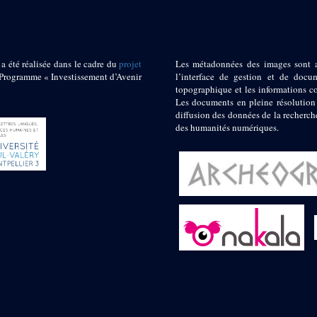
 a été réalisée dans le cadre du
projet
Les métadonnées des images sont 
ogramme « Investissement d’Avenir
l’interface de gestion et de docum
topographique et les informations c
Les documents en pleine résolution
diffusion des données de la recherch
des humanités numériques.