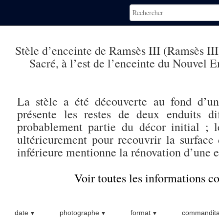
Stèle d’enceinte de Ramsès III (Ramsès III
Sacré, à l’est de l’enceinte du Nouvel 
La stèle a été découverte au fond d’une 
présente les restes de deux enduits di
probablement partie du décor initial ; l
ultérieurement pour recouvrir la surface
inférieure mentionne la rénovation d’une e
Voir toutes les informations 
date
photographe
format
commandita