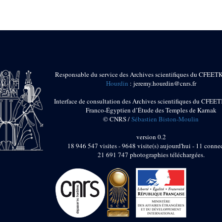
Responsable du service des Archives scientifiques du CFEET
Hourdin
: jeremy.hourdin@cnrs.fr
Interface de consultation des Archives scientifiques du CFEET
Franco-Égyptien d’Étude des Temples de Karnak
© CNRS /
Sébastien Biston-Moulin
version 0.2
18 946 547 visites - 9648 visite(s) aujourd'hui - 11 connec
21 691 747 photographies téléchargées.