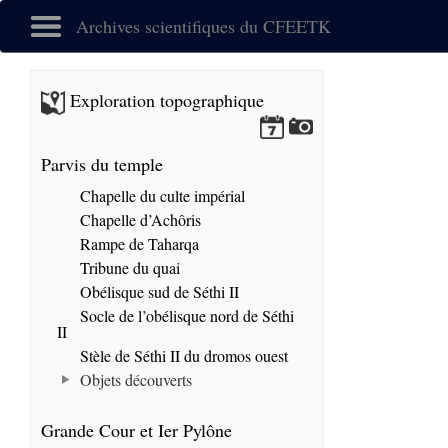
Archives scientifiques du CFEETK
Exploration topographique
Parvis du temple
Chapelle du culte impérial
Chapelle d’Achôris
Rampe de Taharqa
Tribune du quai
Obélisque sud de Séthi II
Socle de l’obélisque nord de Séthi
II
Stèle de Séthi II du dromos ouest
Objets découverts
Grande Cour et Ier Pylône