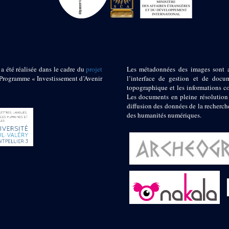
 a été réalisée dans le cadre du
projet
Les métadonnées des images sont 
ogramme « Investissement d’Avenir
l’interface de gestion et de docum
topographique et les informations c
Les documents en pleine résolution
diffusion des données de la recherch
des humanités numériques.