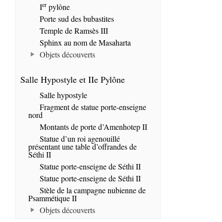
er
I
pylône
Porte sud des bubastites
Temple de Ramsès III
Sphinx au nom de Masaharta
Objets découverts
Salle Hypostyle et IIe Pylône
Salle hypostyle
Fragment de statue porte-enseigne
nord
Montants de porte d’Amenhotep II
Statue d’un roi agenouillé
présentant une table d’offrandes de
Séthi II
Statue porte-enseigne de Séthi II
Statue porte-enseigne de Séthi II
Stèle de la campagne nubienne de
Psammétique II
Objets découverts