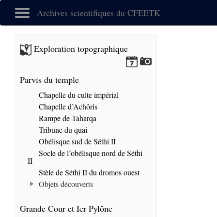
Archives scientifiques du CFEETK
Exploration topographique
Parvis du temple
Chapelle du culte impérial
Chapelle d’Achôris
Rampe de Taharqa
Tribune du quai
Obélisque sud de Séthi II
Socle de l’obélisque nord de Séthi
II
Stèle de Séthi II du dromos ouest
Objets découverts
Grande Cour et Ier Pylône