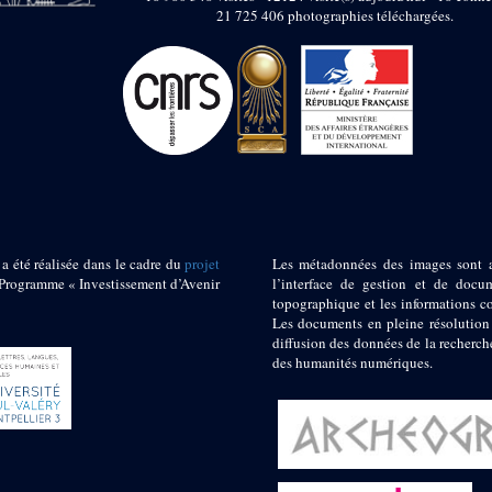
21 725 406 photographies téléchargées.
 a été réalisée dans le cadre du
projet
Les métadonnées des images sont 
ogramme « Investissement d’Avenir
l’interface de gestion et de docum
topographique et les informations c
Les documents en pleine résolution
diffusion des données de la recherch
des humanités numériques.