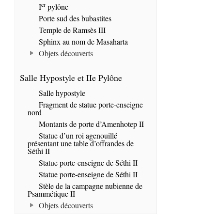
er
I
pylône
Porte sud des bubastites
Temple de Ramsès III
Sphinx au nom de Masaharta
Objets découverts
Salle Hypostyle et IIe Pylône
Salle hypostyle
Fragment de statue porte-enseigne
nord
Montants de porte d’Amenhotep II
Statue d’un roi agenouillé
présentant une table d’offrandes de
Séthi II
Statue porte-enseigne de Séthi II
Statue porte-enseigne de Séthi II
Stèle de la campagne nubienne de
Psammétique II
Objets découverts