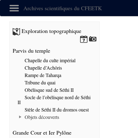
Archives scientifiques du CFEETK
Exploration topographique
Parvis du temple
Chapelle du culte impérial
Chapelle d’Achôris
Rampe de Taharqa
Tribune du quai
Obélisque sud de Séthi II
Socle de l’obélisque nord de Séthi
II
Stèle de Séthi II du dromos ouest
Objets découverts
Grande Cour et Ier Pylône