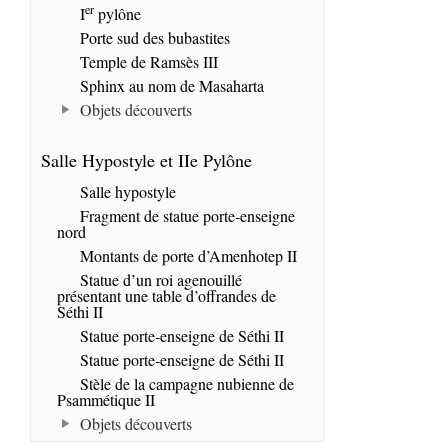
er
I
pylône
Porte sud des bubastites
Temple de Ramsès III
Sphinx au nom de Masaharta
Objets découverts
Salle Hypostyle et IIe Pylône
Salle hypostyle
Fragment de statue porte-enseigne
nord
Montants de porte d’Amenhotep II
Statue d’un roi agenouillé
présentant une table d’offrandes de
Séthi II
Statue porte-enseigne de Séthi II
Statue porte-enseigne de Séthi II
Stèle de la campagne nubienne de
Psammétique II
Objets découverts