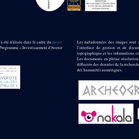
 a été réalisée dans le cadre du
projet
Les métadonnées des images sont 
ogramme « Investissement d’Avenir
l’interface de gestion et de docum
topographique et les informations c
Les documents en pleine résolution
diffusion des données de la recherch
des humanités numériques.