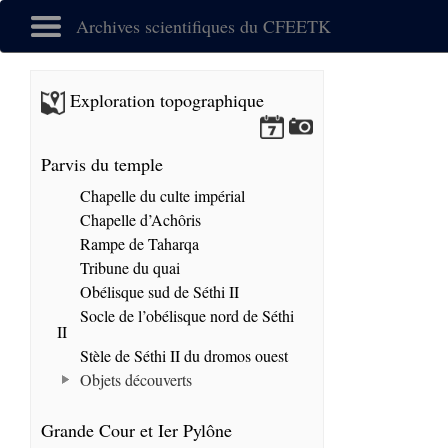
Archives scientifiques du CFEETK
Exploration topographique
Parvis du temple
Chapelle du culte impérial
Chapelle d’Achôris
Rampe de Taharqa
Tribune du quai
Obélisque sud de Séthi II
Socle de l’obélisque nord de Séthi
II
Stèle de Séthi II du dromos ouest
Objets découverts
Grande Cour et Ier Pylône