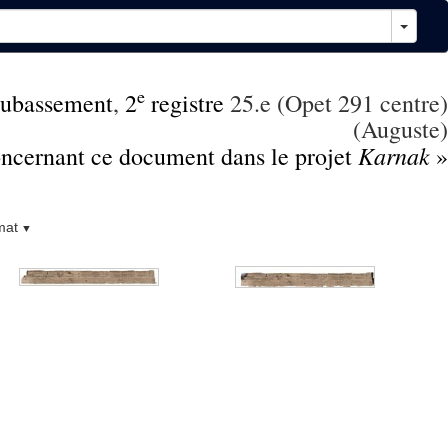
e
ubassement
,
2
registre
25.e (Opet 291 centre)
(Auguste)
Karnak
concernant ce document dans le projet
»
mat